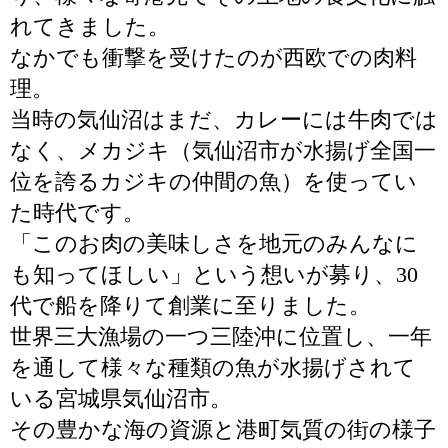
れてきました。
なかでも衝撃を受けたのが西欧での肉料
理。
当時の気仙沼はまだ、カレーには牛肉では
なく、メカジキ（気仙沼市が水揚げ全国一
位を誇るカジキの仲間の魚）を使ってい
た時代です。
「このお肉の美味しさを地元のみんなに
も知ってほしい」という想いが募り、30
代で船を降りて創業に至りました。
世界三大漁場の一つ三陸沖に位置し、一年
を通して様々な種類の魚が水揚げされて
いる宮城県気仙沼市。
その豊かな海の資源と港町気質の街の様子