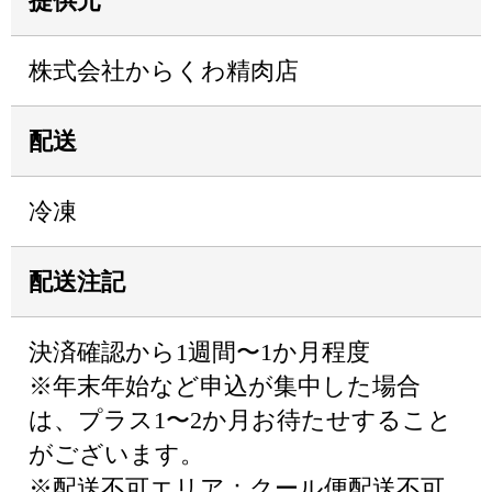
提供元
株式会社からくわ精肉店
配送
冷凍
配送注記
決済確認から1週間〜1か月程度
※年末年始など申込が集中した場合
は、プラス1〜2か月お待たせすること
がございます。
※配送不可エリア：クール便配送不可