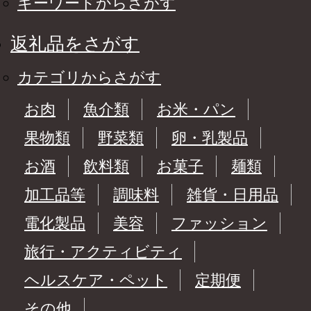
キーワードからさがす
返礼品をさがす
カテゴリからさがす
お肉
魚介類
お米・パン
果物類
野菜類
卵・乳製品
お酒
飲料類
お菓子
麺類
加工品等
調味料
雑貨・日用品
電化製品
美容
ファッション
旅行・アクティビティ
ヘルスケア・ペット
定期便
その他