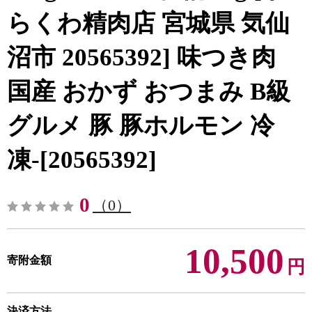
らくわ精肉店 宮城県 気仙
沼市 20565392] 味つき肉
国産 おかず おつまみ B級
グルメ 豚 豚ホルモン 冷
凍-[20565392]
0
（0）
10,500
寄附金額
円
決済方法