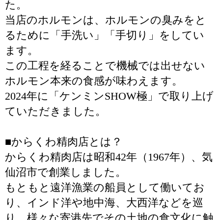
た。
当店のホルモンは、ホルモンの臭みをと
るために「手洗い」「手切り」をしてい
ます。
この工程を経ることで機械では出せない
ホルモン本来の食感が味わえます。
2024年に「ケンミンSHOW極」で取り上げ
ていただきました。
■からくわ精肉店とは？
からくわ精肉店は昭和42年（1967年）、気
仙沼市で創業しました。
もともと遠洋漁業の船員として働いてお
り、インド洋や地中海、大西洋などを巡
り、様々な寄港先でその土地の食文化に触