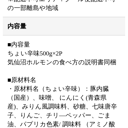
の一部離島や地域
内容量
■内容量
ちょい辛味500g×2P
気仙沼ホルモンの食べ方の説明書同梱
■原材料名
・原材料名（ちょい辛味）：豚内臓
（国産）、味噌、 にんにく(青森県
産)、みりん風調味料、砂糖、七味唐辛
子、りんご、チリ―ペッパー、ごま
油、パプリカ色素/ 調味料 （アミノ酸