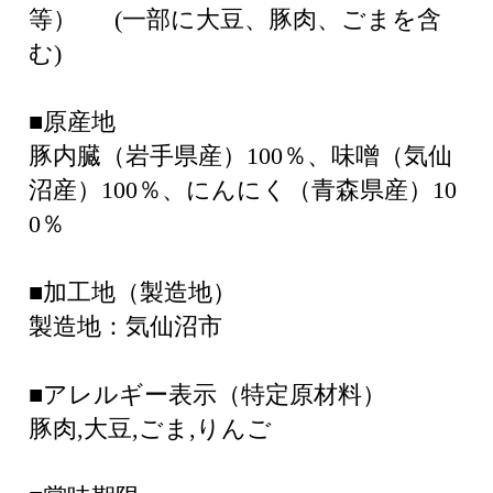
等） (一部に大豆、豚肉、ごまを含
む)
■原産地
豚内臓（岩手県産）100％、味噌（気仙
沼産）100％、にんにく（青森県産）10
0％
■加工地（製造地）
製造地：気仙沼市
■アレルギー表示（特定原材料）
豚肉,大豆,ごま,りんご