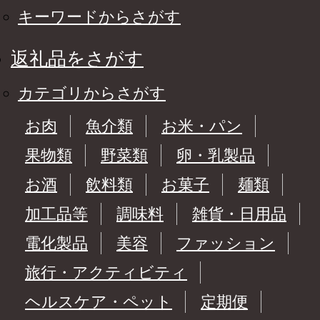
キーワードからさがす
返礼品をさがす
カテゴリからさがす
お肉
魚介類
お米・パン
果物類
野菜類
卵・乳製品
お酒
飲料類
お菓子
麺類
加工品等
調味料
雑貨・日用品
電化製品
美容
ファッション
旅行・アクティビティ
ヘルスケア・ペット
定期便