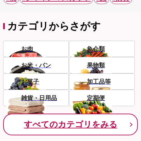
カテゴリからさがす
お肉
魚介類
お米・パン
果物類
お菓子
加工品等
雑貨・日用品
定期便
すべてのカテゴリをみる