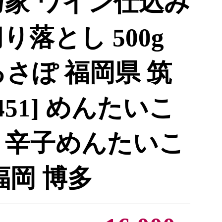
乃家 ワイン仕込み
り落とし 500g
さぽ 福岡県 筑
1451] めんたいこ
 辛子めんたいこ
福岡 博多