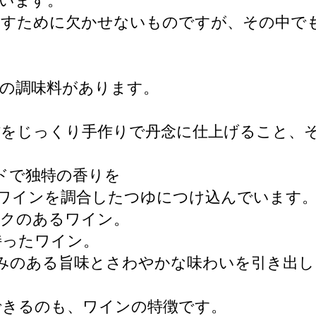
います。
出すために欠かせないものですが、その中で
の調味料があります。
材をじっくり手作りで丹念に仕上げること、
ドで独特の香りを
ワインを調合したつゆにつけ込んでいます
コクのあるワイン。
持ったワイン。
みのある旨味とさわやかな味わいを引き出し
できるのも、ワインの特徴です。