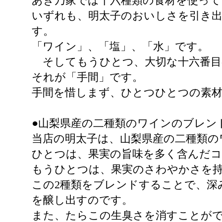
あき乃家では十六種類の食材を使って
いずれも、明太子のおいしさを引き
す。
「ワイン」、「塩」、「水」です。
そしてもうひとつ、大切な十六番目
それが「手間」です。
手間を惜しまず、ひとつひとつの素
●山梨県産の二種類のワインのブレン
当店の明太子は、山梨県産の二種類の
ひとつは、果実の旨味を多く含んだ
もうひとつは、果実のさわやかさを
この2種類をブレンドすることで、深
を醸し出すのです。
また、たらこの生臭さを消すことが