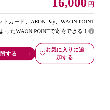
16,000
円
トカード、AEON Pay、WAON POINT
まったWAON POINTで寄附できる！
お気に入りに追
寄附する
加する