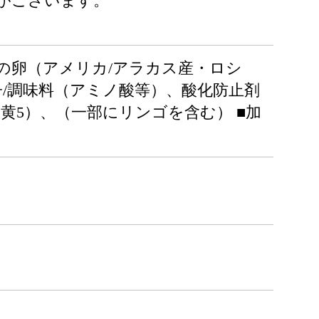
がございます。
らの卵（アメリカ/アラカス産・ロシ
/調味料（アミノ酸等）、酸化防止剤
・黄5）、（一部にリンゴを含む） ■加