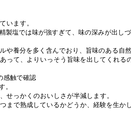
れています。
精製塩では味が強すぎて、味の深みが出し
ルや養分を多く含んでおり、旨味のある自
みあって、よりいっそう旨味を出してくれる
の感触で確認
す。
ば、せっかくのおいしさが半減します。
とつまで熟成しているかどうか、経験を生か