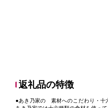
返礼品の特徴
●あき乃家の 素材へのこだわり・十