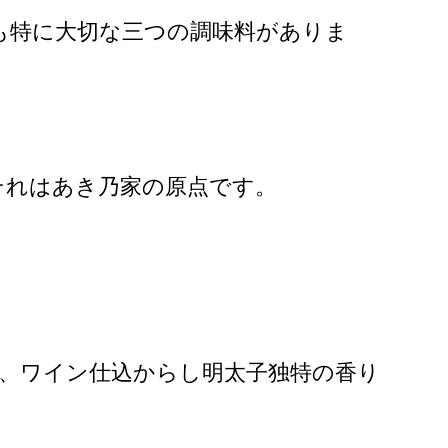
も特に大切な三つの調味料がありま
それはあき乃家の原点です。
。
、ワイン仕込からし明太子独特の香り