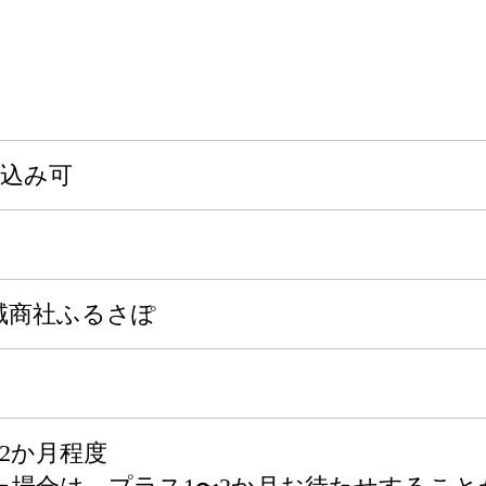
申込み可
域商社ふるさぽ
2か月程度