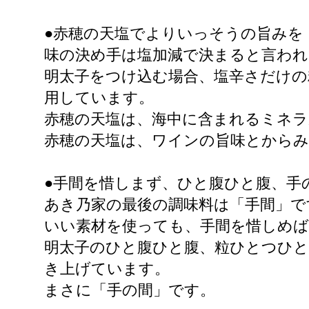
●赤穂の天塩でよりいっそうの旨みを
味の決め手は塩加減で決まると言わ
明太子をつけ込む場合、塩辛さだけの
用しています。
赤穂の天塩は、海中に含まれるミネラ
赤穂の天塩は、ワインの旨味とから
●手間を惜しまず、ひと腹ひと腹、手
あき乃家の最後の調味料は「手間」で
いい素材を使っても、手間を惜しめ
明太子のひと腹ひと腹、粒ひとつひ
き上げています。
まさに「手の間」です。