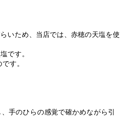
づらいため、当店では、赤穂の天塩を使
然塩です。
のです。
し、手のひらの感覚で確かめながら引