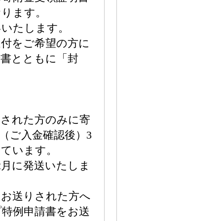
おります。
いいたします。
送付をご希望の方に
請書とともに「封
望された方のみに寄
（ご入金確認後）3
しています。
2月に発送いたしま
をお送りされた方へ
プ特例申請書をお送