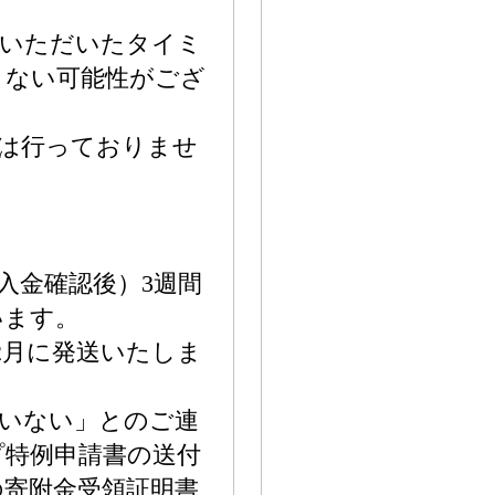
絡いただいたタイミ
きない可能性がござ
は行っておりませ
入金確認後）3週間
います。
2月に発送いたしま
ていない」とのご連
プ特例申請書の送付
の寄附金受領証明書