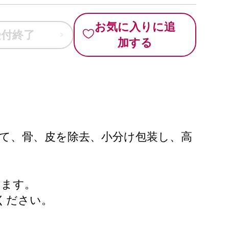
お気に入りに追
受付終了
加する
て、骨、皮を除去、小分け包装し、高
けます。
ください。