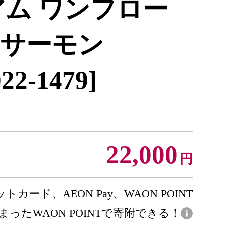
アム ワンフロー
サーモン
22-1479]
22,000
円
トカード、AEON Pay、WAON POINT
まったWAON POINTで寄附できる！