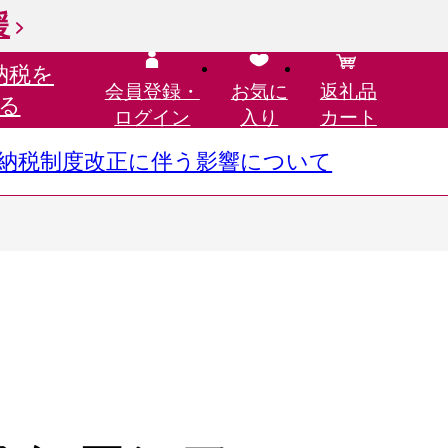
援
納税を
会員登録・
お気に
返礼品
る
ログイン
入り
カート
さと納税制度改正に伴う影響について