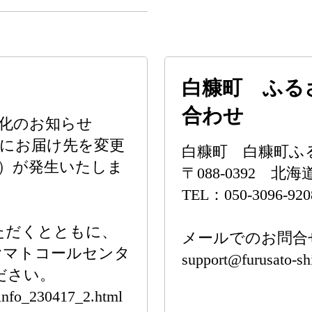
白糠町 ふる
合わせ
化のお知らせ
にお届け先を変更
白糠町 白糠町ふ
）が発生いたしま
〒088-0392 
TEL：050-3096-920
ただくとともに、
メールでのお問合
ヤマトコールセンタ
support@furusato-sh
ください。
/info_230417_2.html