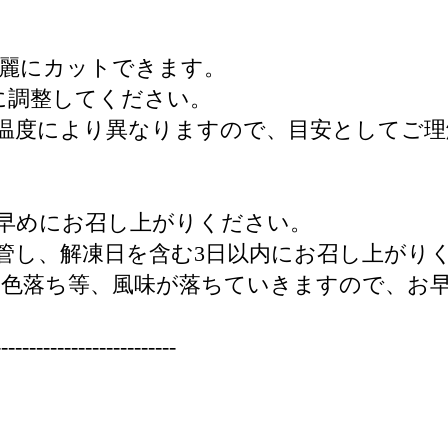
綺麗にカットできます。
に調整してください。
温度により異なりますので、目安としてご理
早めにお召し上がりください。
管し、解凍日を含む3日以内にお召し上がり
、色落ち等、風味が落ちていきますので、お
--------------------------