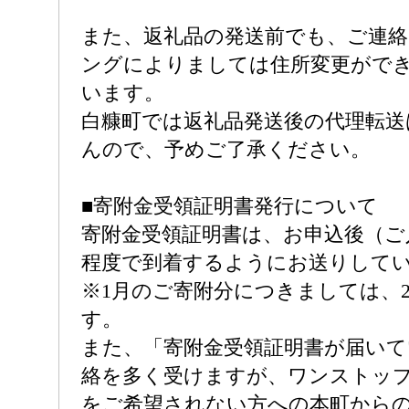
また、返礼品の発送前でも、ご連
ングによりましては住所変更がで
います。
白糠町では返礼品発送後の代理転送
んので、予めご了承ください。
■寄附金受領証明書発行について
寄附金受領証明書は、お申込後（ご
程度で到着するようにお送りして
※1月のご寄附分につきましては、
す。
また、「寄附金受領証明書が届い
絡を多く受けますが、ワンストッ
をご希望されない方への本町から