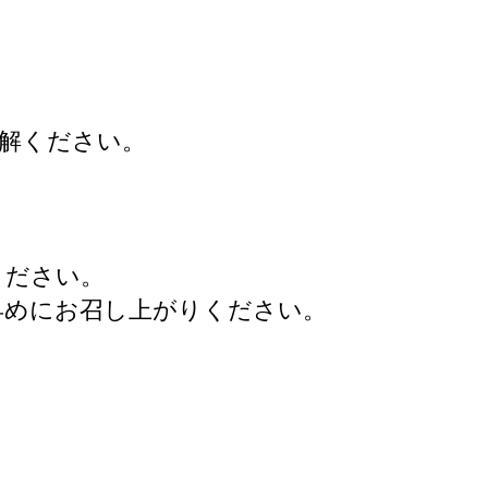
解ください。
ください。
早めにお召し上がりください。