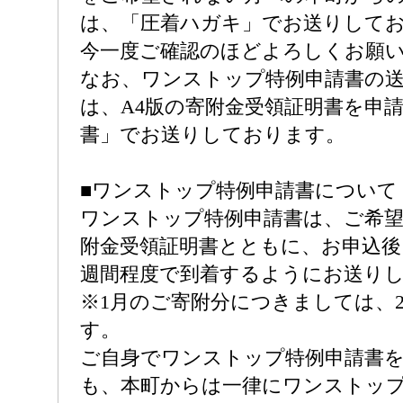
は、「圧着ハガキ」でお送りして
今一度ご確認のほどよろしくお願
なお、ワンストップ特例申請書の
は、A4版の寄附金受領証明書を申
書」でお送りしております。
■ワンストップ特例申請書について
ワンストップ特例申請書は、ご希
附金受領証明書とともに、お申込後
週間程度で到着するようにお送り
※1月のご寄附分につきましては、
す。
ご自身でワンストップ特例申請書
も、本町からは一律にワンストッ