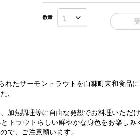
数量
られたサーモントラウトを白糠町東和食品に
した。
、加熱調理等に自由な発想でお料理いただ
いとトラウトらしい鮮やかな身色をお楽しみ
すので、ご注意願います。