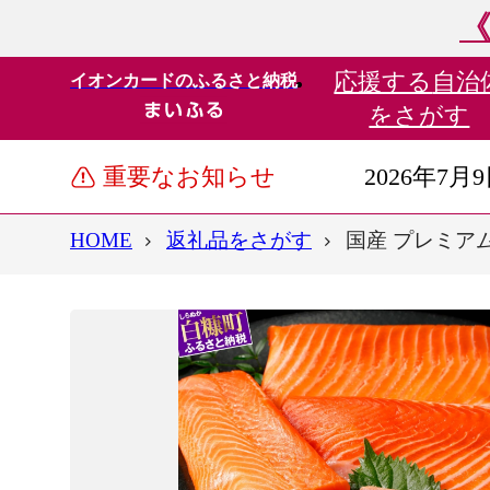
《
応援する
自治
イオンカードのふるさと納税
をさがす
重要なお知らせ
2026年7月
HOME
返礼品をさがす
国産 プレミアム