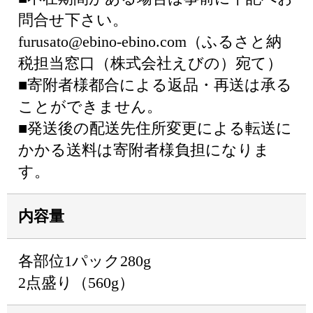
問合せ下さい。
furusato@ebino-ebino.com（ふるさと納
税担当窓口（株式会社えびの）宛て）
■寄附者様都合による返品・再送は承る
ことができません。
■発送後の配送先住所変更による転送に
かかる送料は寄附者様負担になりま
す。
内容量
各部位1パック280g
2点盛り（560g）