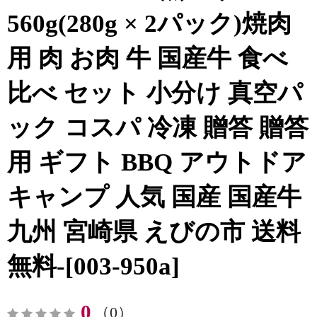
560g(280g × 2パック)焼肉
用 肉 お肉 牛 国産牛 食べ
比べ セット 小分け 真空パ
ック コスパ 冷凍 贈答 贈答
用 ギフト BBQ アウトドア
キャンプ 人気 国産 国産牛
九州 宮崎県 えびの市 送料
無料-[003-950a]
0
（0）