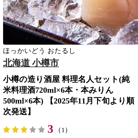
ほっかいどう おたるし
北海道 小樽市
小樽の造り酒屋 料理名人セット(純
米料理酒720ml×6本・本みりん
500ml×6本) 【2025年11月下旬より順
次発送】
3
（1）