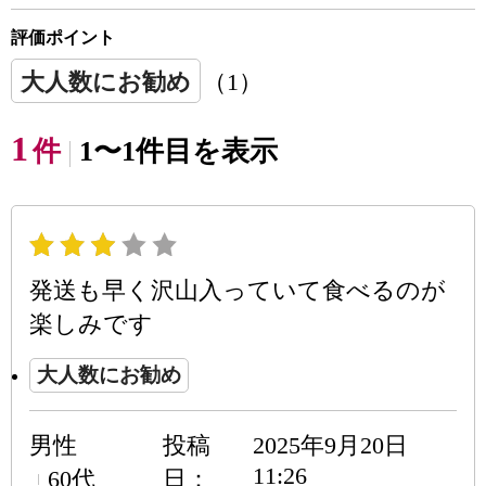
評価ポイント
大人数にお勧め
（1）
1
件
1〜1件目を表示
発送も早く沢山入っていて食べるのが
楽しみです
大人数にお勧め
男性
投稿
2025年9月20日
11:26
60代
日