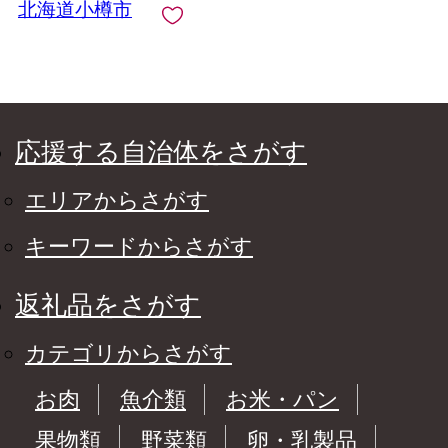
北海道小樽市
応援する自治体をさがす
エリアからさがす
キーワードからさがす
返礼品をさがす
カテゴリからさがす
お肉
魚介類
お米・パン
果物類
野菜類
卵・乳製品