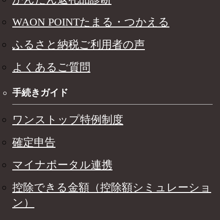
WAON POINTたまる・つかえる
ふるさと納税ご利用者の声
よくあるご質問
手続きガイド
ワンストップ特例制度
確定申告
マイナポータル連携
控除できる金額（控除額シミュレーショ
ン）