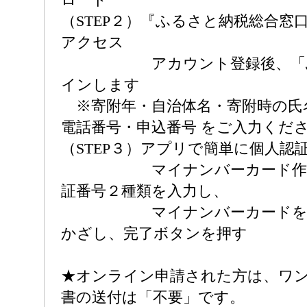
（STEP２）『ふるさと納税総合窓
アクセス
アカウント登録後、「ふ
インします
※寄附年・自治体名・寄附時の氏
電話番号・申込番号 をご入力くだ
（STEP３）アプリで簡単に個人認
マイナンバーカード作成時
証番号２種類を入力し、
マイナンバーカードをス
かざし、完了ボタンを押す
★オンライン申請された方は、ワ
書の送付は「不要」です。