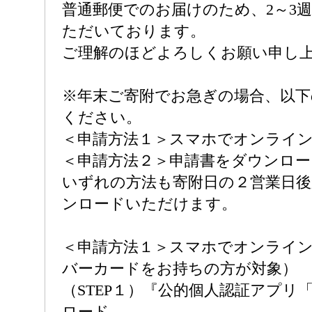
普通郵便でのお届けのため、2～3
ただいております。
ご理解のほどよろしくお願い申し
※年末ご寄附でお急ぎの場合、以下
ください。
＜申請方法１＞スマホでオンライ
＜申請方法２＞申請書をダウンロー
いずれの方法も寄附日の２営業日
ンロードいただけます。
＜申請方法１＞スマホでオンライ
バーカードをお持ちの方が対象）
（STEP１）『公的個人認証アプリ
ロード