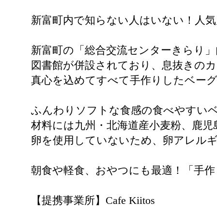
新富町内で知らない人はいない！人
新富町の「総合交流センターきらり」内で営
図書館が併設されており、息抜きの
真心を込めてすべて手作りしたベー
ふんわりソフトな食感の食べやすい
材料には九州・北海道産小麦粉、鹿児
卵を使用していないため、卵アレル
朝食や軽食、おやつにも最適！「手作
【提携事業所】Cafe Kiitos