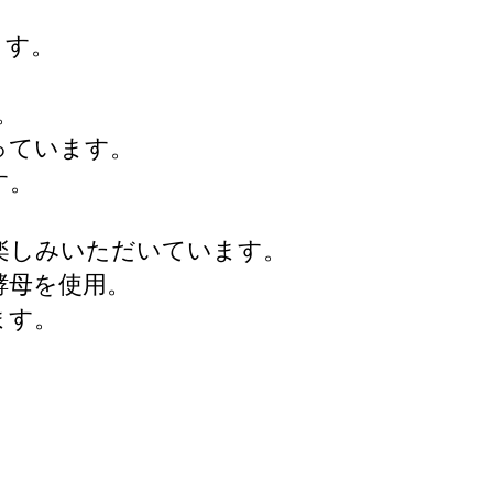
ます。
。
っています。
す。
楽しみいただいています。
酵母を使用。
ます。
。