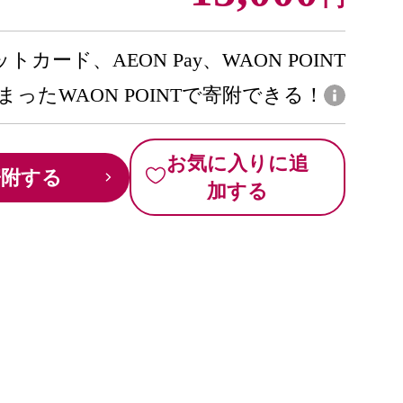
トカード、AEON Pay、WAON POINT
まったWAON POINTで寄附できる！
お気に入りに追
寄附する
加する