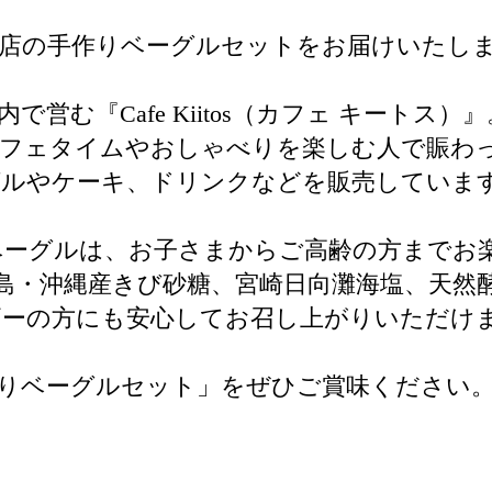
気店の手作りベーグルセットをお届けいたし
む『Cafe Kiitos（カフェ キートス）』
カフェタイムやおしゃべりを楽しむ人で賑わ
グルやケーキ、ドリンクなどを販売していま
ベーグルは、お子さまからご高齢の方までお
島・沖縄産きび砂糖、宮崎日向灘海塩、天然
ギーの方にも安心してお召し上がりいただけ
りベーグルセット」をぜひご賞味ください