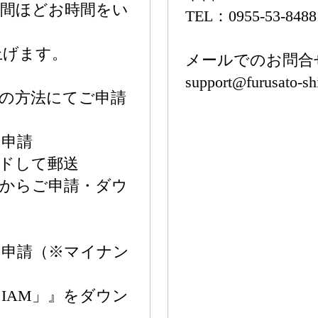
週間ほどお時間をい
TEL：0955-53-8488
上げます。
メールでのお問合
support@furusato-sh
の方法にてご申請
ン申請
ドして郵送
後からご申請・ダウ
ン申請（※マイナン
「IAM」』をダウン