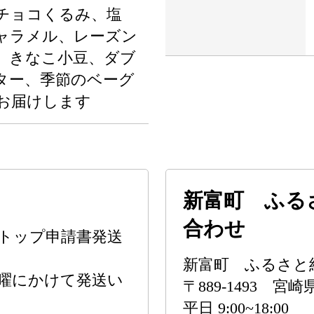
チョコくるみ、塩
ャラメル、レーズン
、きなこ小豆、ダブ
ター、季節のベーグ
お届けします
新富町 ふる
合わせ
ンストップ申請書発送
新富町 ふるさと
曜にかけて発送い
〒889-1493 
平日 9:00~18:00