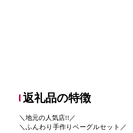
返礼品の特徴
＼地元の人気店!!／
＼ふんわり手作りベーグルセット／