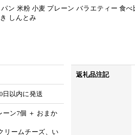
 パン 米粉 小麦 プレーン バラエティー 食べ
ざき しんとみ
返礼品注記
0日以内に発送
レーン7個 ＋ おまか
クリームチーズ、い