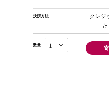
クレジッ
決済方法
た
数量