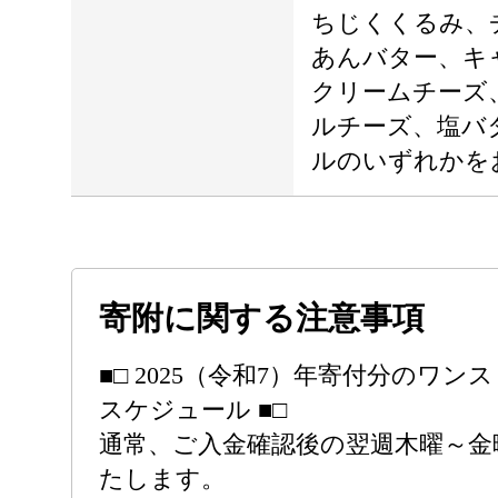
ちじくくるみ、
あんバター、キ
クリームチーズ
ルチーズ、塩バ
ルのいずれかを
寄附に関する注意事項
■□ 2025（令和7）年寄付分のワ
スケジュール ■□
通常、ご入金確認後の翌週木曜～金
たします。