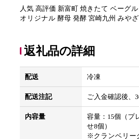
人気 高評価 新富町 焼きたて ベーグル
オリジナル 酵母 発酵 宮崎九州 みや
返礼品の詳細
配送
冷凍
配送注記
ご入金確認後、3
内容量
容量：15個（プ
せ8個）
※クランベリー