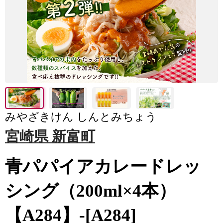
みやざきけん しんとみちょう
宮崎県 新富町
青パパイアカレードレッ
シング（200ml×4本）
【A284】-[A284]