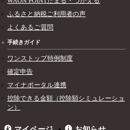
WAON POINTたまる・つかえる
ふるさと納税ご利用者の声
よくあるご質問
手続きガイド
ワンストップ特例制度
確定申告
マイナポータル連携
控除できる金額（控除額シミュレーショ
ン）
マイページ
お知らせ