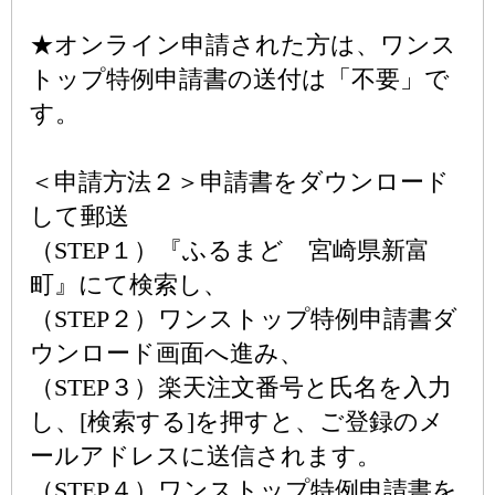
★オンライン申請された方は、ワンス
トップ特例申請書の送付は「不要」で
す。
＜申請方法２＞申請書をダウンロード
して郵送
（STEP１）『ふるまど 宮崎県新富
町』にて検索し、
（STEP２）ワンストップ特例申請書ダ
ウンロード画面へ進み、
（STEP３）楽天注文番号と氏名を入力
し、[検索する]を押すと、ご登録のメ
ールアドレスに送信されます。
（STEP４）ワンストップ特例申請書を