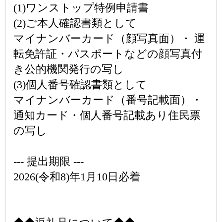
(1)ワンストップ特例申請書
(2)ご本人確認書類として
マイナンバーカード（顔写真面）・ 運
転免許証・パスポートなどの顔写真付
き公的機関発行の写し
(3)個人番号確認書類として
マイナンバーカード（番号記載面）・
通知カード・個人番号記載あり住民票
の写し
--- 提出期限 ---
2026(令和8)年1月10日必着