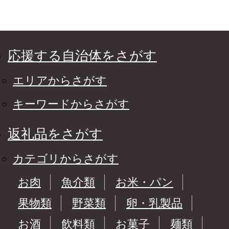
応援する自治体をさがす
エリアからさがす
キーワードからさがす
返礼品をさがす
カテゴリからさがす
お肉
魚介類
お米・パン
果物類
野菜類
卵・乳製品
お酒
飲料類
お菓子
麺類