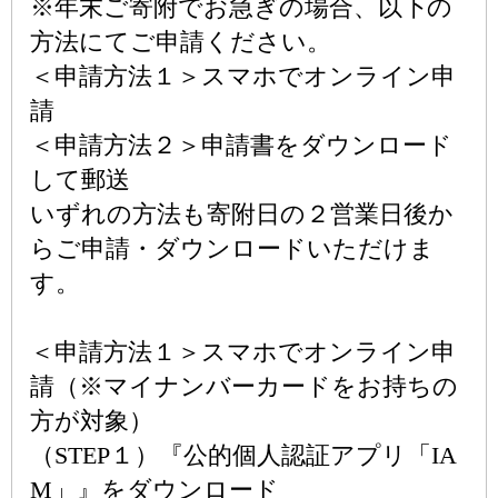
※年末ご寄附でお急ぎの場合、以下の
方法にてご申請ください。
＜申請方法１＞スマホでオンライン申
請
＜申請方法２＞申請書をダウンロード
して郵送
いずれの方法も寄附日の２営業日後か
らご申請・ダウンロードいただけま
す。
＜申請方法１＞スマホでオンライン申
請（※マイナンバーカードをお持ちの
方が対象）
（STEP１）『公的個人認証アプリ「IA
M」』をダウンロード