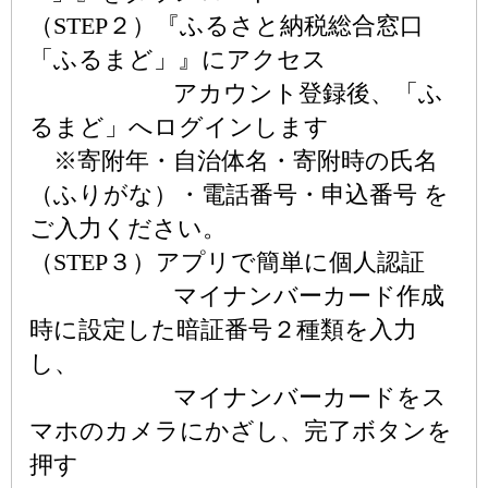
（STEP２）『ふるさと納税総合窓口
「ふるまど」』にアクセス
アカウント登録後、「ふ
るまど」へログインします
※寄附年・自治体名・寄附時の氏名
（ふりがな）・電話番号・申込番号 を
ご入力ください。
（STEP３）アプリで簡単に個人認証
マイナンバーカード作成
時に設定した暗証番号２種類を入力
し、
マイナンバーカードをス
マホのカメラにかざし、完了ボタンを
押す