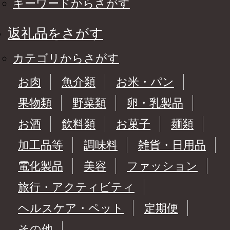
キーワードからさがす
返礼品をさがす
カテゴリからさがす
お肉
魚介類
お米・パン
果物類
野菜類
卵・乳製品
お酒
飲料類
お菓子
麺類
加工品等
調味料
雑貨・日用品
電化製品
美容
ファッション
旅行・アクティビティ
ヘルスケア・ペット
定期便
その他