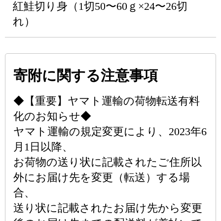
紅鮭切り身（1切50〜60ｇ×24〜26切
れ）
寄附に関する注意事項
◆【重要】ヤマト運輸の荷物転送有料
化のお知らせ◆
ヤマト運輸の規定変更により、2023年6
月1日以降、
お荷物の送り状に記載されたご住所以
外にお届け先を変更（転送）する場
合、
送り状に記載されたお届け先から変更