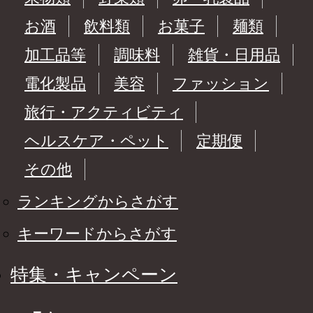
お酒
飲料類
お菓子
麺類
加工品等
調味料
雑貨・日用品
電化製品
美容
ファッション
旅行・アクティビティ
ヘルスケア・ペット
定期便
その他
ランキングからさがす
キーワードからさがす
特集・キャンペーン