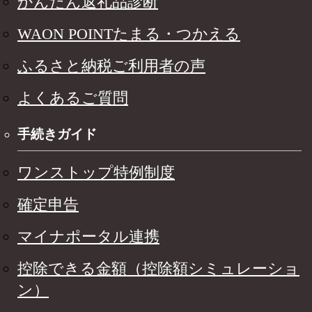
かんたん返礼品診断
WAON POINTたまる・つかえる
ふるさと納税ご利用者の声
よくあるご質問
手続きガイド
ワンストップ特例制度
確定申告
マイナポータル連携
控除できる金額（控除額シミュレーショ
ン）