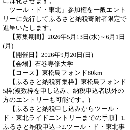
に深化させます。
「ツール・ド・東北」参加権を一般エント
リーに先行してふるさと納税寄附者限定で
進呈いたします。
【募集期間】2026年5月13日(水)～6月1日
(月)
【開催日】2026年9月20日(日)
【会場】石巻専修大学
【コース】東松島フォンド80km
【ふるさと納税募集枠】東松島フォンド
5枠(複数枠を申し込み、納税申込者以外の
方のエントリーも可能です。)
【ふるさと納税申し込みからツール・
ド・東北ライドエントリーまでの手順】1.
ふるさと納税申込⇒2.ツール・ド・東北事