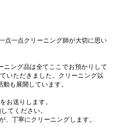
、一点一点クリーニング師が大切に思い
リーニング品は全てここでお預かりして
せていただきました。クリーニング以
貢献活動も展開しています。
m）をお送りします。
頼してください。
人が、丁寧にクリーニングします。