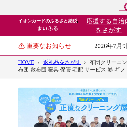
《
応援する
自治
イオンカードのふるさと納税
をさがす
重要なお知らせ
2026年7月
HOME
返礼品をさがす
布団クリーニング
布団 敷布団 寝具 保管 宅配 サービス 券 ギフ