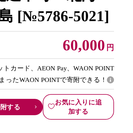
№5786-5021]
60,000
円
トカード、AEON Pay、WAON POINT
まったWAON POINTで寄附できる！
お気に入りに追
寄附する
加する