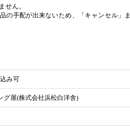
ません。
礼品の手配が出来ないため、「キャンセル」
申込み可
グ屋(株式会社浜松白洋舎)