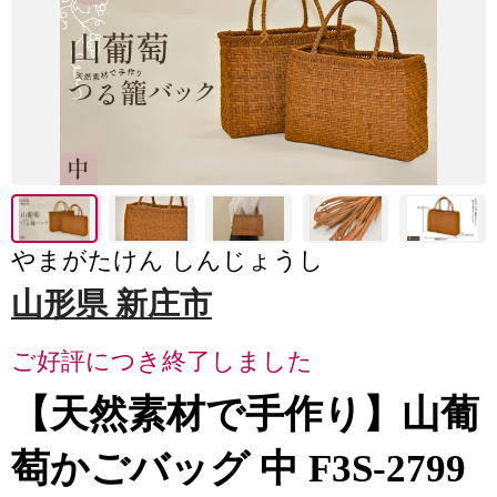
やまがたけん しんじょうし
山形県 新庄市
ご好評につき終了しました
【天然素材で手作り】山葡
萄かごバッグ 中 F3S-2799