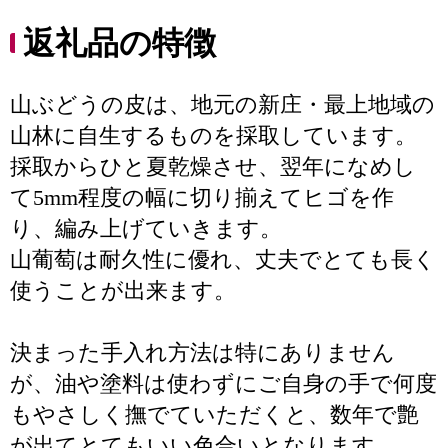
返礼品の特徴
山ぶどうの皮は、地元の新庄・最上地域の
山林に自生するものを採取しています。
採取からひと夏乾燥させ、翌年になめし
て5mm程度の幅に切り揃えてヒゴを作
り、編み上げていきます。
山葡萄は耐久性に優れ、丈夫でとても長く
使うことが出来ます。
決まった手入れ方法は特にありません
が、油や塗料は使わずにご自身の手で何度
もやさしく撫でていただくと、数年で艶
が出てとてもいい色合いとなります。