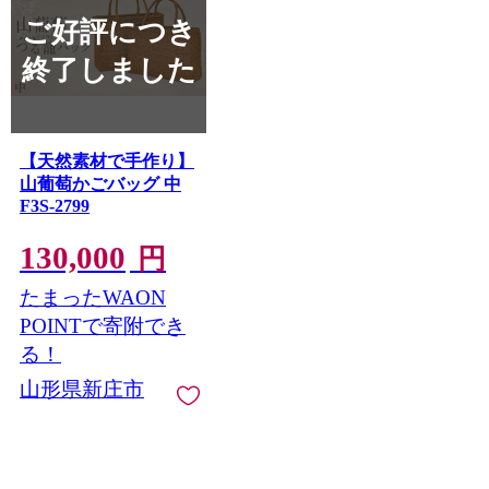
ご好評につき
終了しました
【天然素材で手作り】
山葡萄かごバッグ 中
F3S-2799
130,000
円
たまったWAON
POINTで寄附でき
る！
山形県新庄市