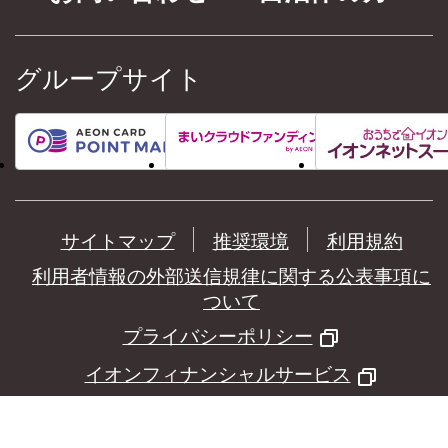
グループサイト
サイトマップ
推奨環境
利用規約
利用者情報の外部送信規律に関する公表事項に
ついて
プライバシーポリシー
イオンフィナンシャルサービス
©
AEON Financial Service Co.,Ltd.