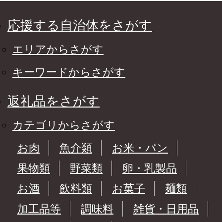
応援する自治体をさがす
エリアからさがす
キーワードからさがす
返礼品をさがす
カテゴリからさがす
お肉
魚介類
お米・パン
果物類
野菜類
卵・乳製品
お酒
飲料類
お菓子
麺類
加工品等
調味料
雑貨・日用品