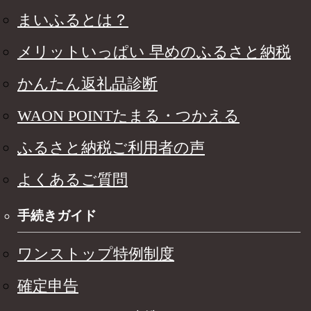
まいふるとは？
メリットいっぱい 早めのふるさと納税
かんたん返礼品診断
WAON POINTたまる・つかえる
ふるさと納税ご利用者の声
よくあるご質問
手続きガイド
ワンストップ特例制度
確定申告