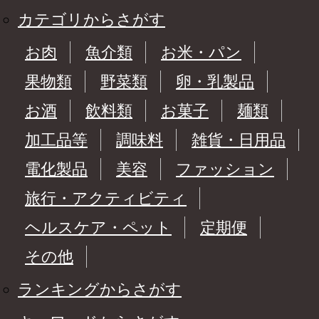
カテゴリからさがす
お肉
魚介類
お米・パン
果物類
野菜類
卵・乳製品
お酒
飲料類
お菓子
麺類
加工品等
調味料
雑貨・日用品
電化製品
美容
ファッション
旅行・アクティビティ
ヘルスケア・ペット
定期便
その他
ランキングからさがす