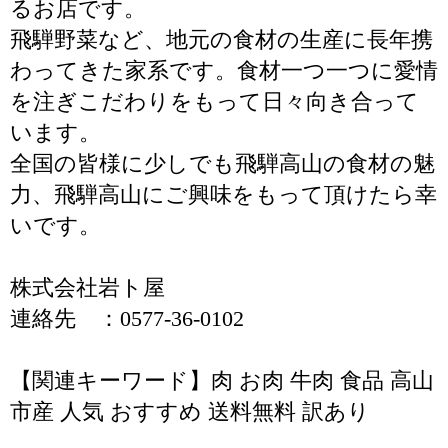
るお店です。
飛騨野菜など、地元の食材の生産に長年携
わってきた家系です。食材一つ一つに愛情
を注ぎこだわりをもって日々向き合って
います。
全国の皆様に少しでも飛騨高山の食材の魅
力、飛騨高山にご興味をもって頂けたら幸
いです。
株式会社岩ト屋
連絡先 ：0577-36-0102
【関連キーワード】肉 お肉 牛肉 食品 高山
市産 人気 おすすめ 送料無料 訳あり