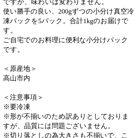
ですが、味わいは変わりません。
使い勝手の良い、200gずつの小分け真空冷
凍パックを5パック。合計1kgのお届けで
す。
ご自宅でのお料理に便利な小分けパック
です。
＜原産地＞
高山市内
＜注意事項＞
※要冷凍
※形が不揃いのため訳ありとしておりま
すが、品質には問題ございません。
※切り落としの為大きさも不揃いで、こ