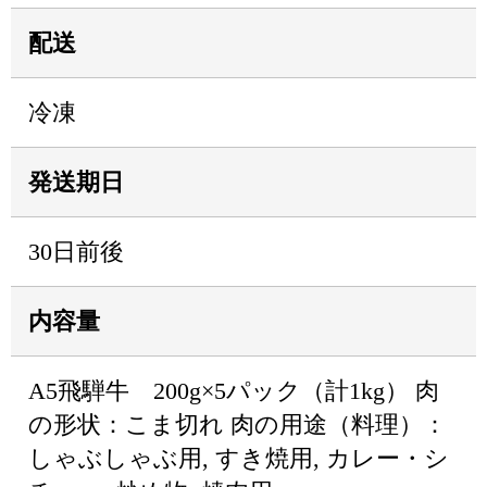
配送
冷凍
発送期日
30日前後
内容量
A5飛騨牛 200g×5パック（計1kg） 肉
の形状：こま切れ 肉の用途（料理）：
しゃぶしゃぶ用, すき焼用, カレー・シ