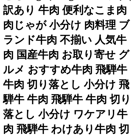
訳あり 牛肉 便利なこま肉
肉じゃが 小分け 肉料理 ブ
ランド牛肉 不揃い 人気牛
肉 国産牛肉 お取り寄せ グ
ルメ おすすめ牛肉 飛騨牛
牛肉 切り落とし 小分け 飛
騨牛 牛肉 飛騨牛 牛肉 切り
落とし 小分け ワケアリ牛
肉 飛騨牛 わけあり牛肉 切