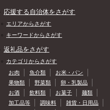
応援する自治体をさがす
エリアからさがす
キーワードからさがす
返礼品をさがす
カテゴリからさがす
お肉
魚介類
お米・パン
果物類
野菜類
卵・乳製品
お酒
飲料類
お菓子
麺類
加工品等
調味料
雑貨・日用品