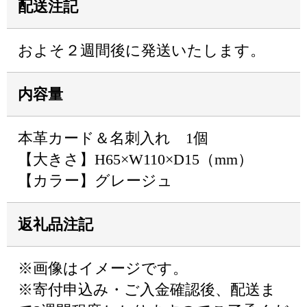
配送注記
およそ２週間後に発送いたします。
内容量
本革カード＆名刺入れ 1個
【大きさ】H65×W110×D15（mm）
【カラー】グレージュ
返礼品注記
※画像はイメージです。
※寄付申込み・ご入金確認後、配送ま