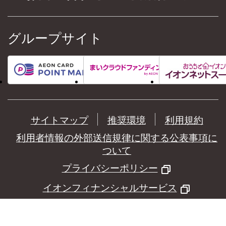
グループサイト
サイトマップ
推奨環境
利用規約
利用者情報の外部送信規律に関する公表事項に
ついて
プライバシーポリシー
イオンフィナンシャルサービス
©
AEON Financial Service Co.,Ltd.