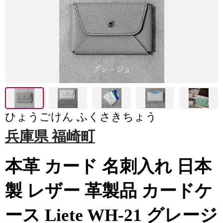
ひょうごけん ふくさきちょう
兵庫県 福崎町
本革 カード 名刺入れ 日本
製 レザー 革製品 カードケ
ース Liete WH-21 グレージ