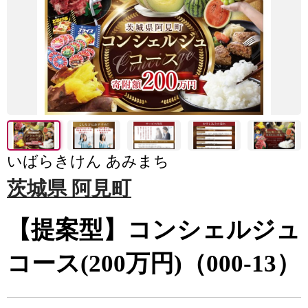
いばらきけん あみまち
茨城県 阿見町
【提案型】コンシェルジュ
コース(200万円)（000-13）