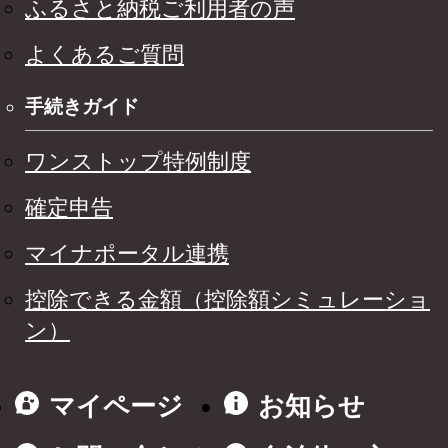
ふるさと納税ご利用者の声
よくあるご質問
手続きガイド
ワンストップ特例制度
確定申告
マイナポータル連携
控除できる金額（控除額シミュレーショ
ン）
マイページ
お知らせ