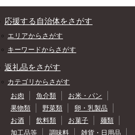
応援する自治体をさがす
エリアからさがす
キーワードからさがす
返礼品をさがす
カテゴリからさがす
お肉
魚介類
お米・パン
果物類
野菜類
卵・乳製品
お酒
飲料類
お菓子
麺類
加工品等
調味料
雑貨・日用品