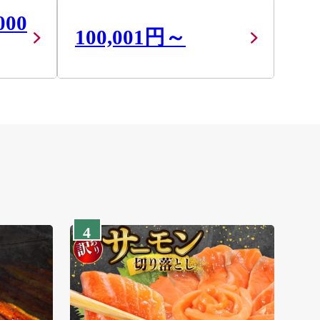
000
100,001円～
4