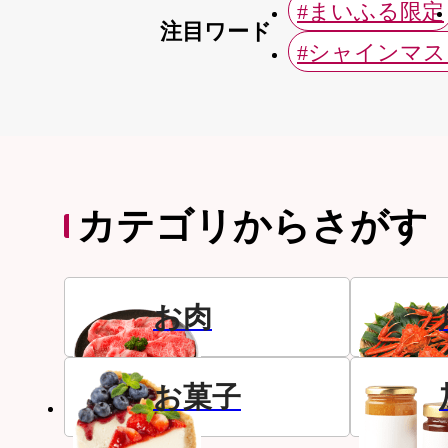
#まいふる限定
注目ワード
#シャインマ
カテゴリからさがす
お肉
お菓子