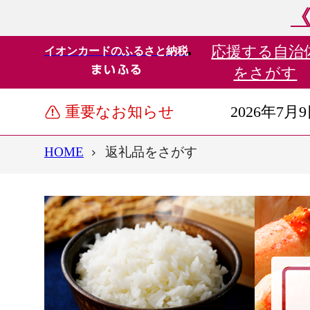
《
応援する
自治
イオンカードのふるさと納税
をさがす
重要なお知らせ
2026年7月
HOME
返礼品をさがす