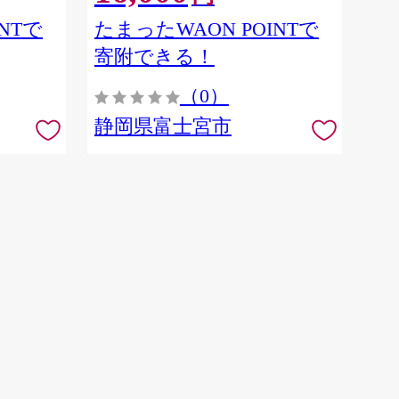
NTで
たまったWAON POINTで
寄附できる！
（0）
静岡県富士宮市