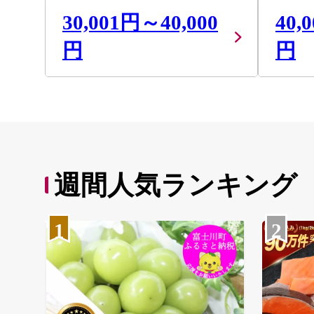
30,001円～40,000
40,
円
円
週間人気ランキング
1
2