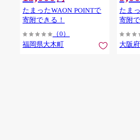
たまったWAON POINTで
たまっ
寄附できる！
寄附
（0）
福岡県大木町
大阪