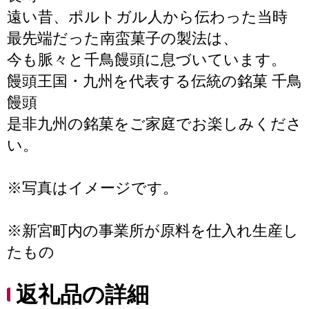
遠い昔、ポルトガル人から伝わった当時
最先端だった南蛮菓子の製法は、
今も脈々と千鳥饅頭に息づいています。
饅頭王国・九州を代表する伝統の銘菓 千鳥
饅頭
是非九州の銘菓をご家庭でお楽しみくださ
い。
※写真はイメージです。
※新宮町内の事業所が原料を仕入れ生産し
たもの
返礼品の詳細