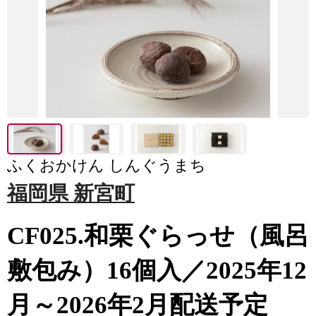
ふくおかけん しんぐうまち
福岡県 新宮町
CF025.和栗ぐらっせ（風呂
敷包み）16個入／2025年12
月～2026年2月配送予定