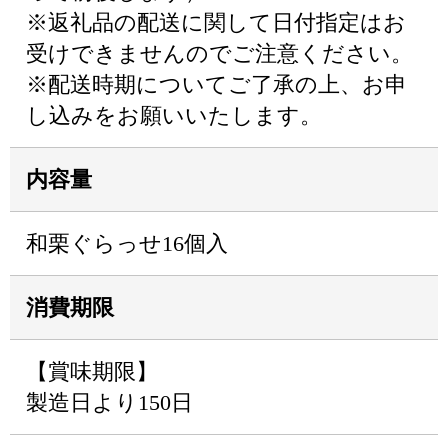
※返礼品の配送に関して日付指定はお
受けできませんのでご注意ください。
※配送時期についてご了承の上、お申
し込みをお願いいたします。
内容量
和栗ぐらっせ16個入
消費期限
【賞味期限】
製造日より150日