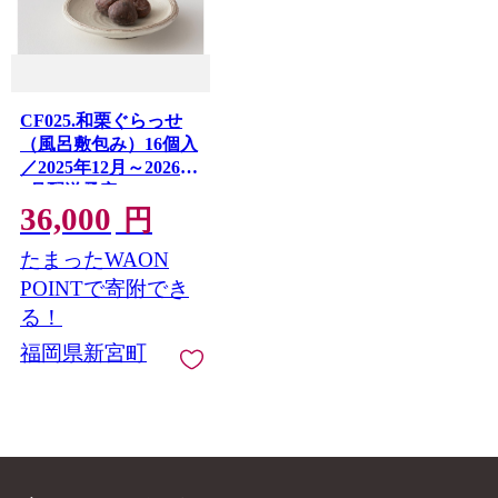
CF025.和栗ぐらっせ
（風呂敷包み）16個入
／2025年12月～2026年
2月配送予定
36,000
円
たまったWAON
POINTで寄附でき
る！
福岡県新宮町