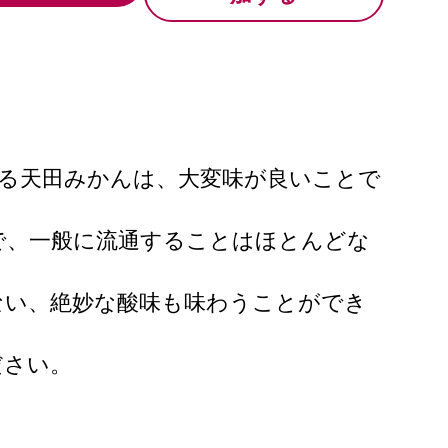
る天田みかんは、大変味が良いことで
で、一般に流通することはほとんどな
ない、絶妙な酸味も味わうことができ
ださい。