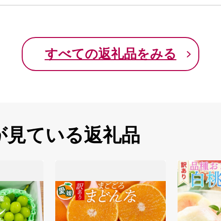
すべての返礼品をみる
が見ている返礼品