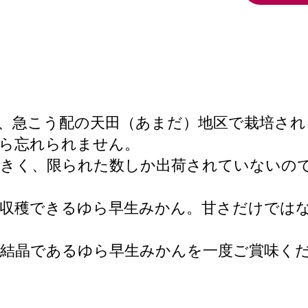
、急こう配の天田（あまだ）地区で栽培され
ら忘れられません。
大きく、限られた数しか出荷されていないの
ら収穫できるゆら早生みかん。甘さだけでは
の結晶であるゆら早生みかんを一度ご賞味く