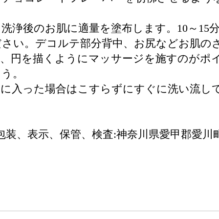
洗浄後のお肌に適量を塗布します。10～15
ださい。デコルテ部分背中、お尻などお肌の
は、円を描くようにマッサージを施すのがポ
ょう。
目に入った場合はこすらずにすぐに洗い流し
包装、表示、保管、検査:神奈川県愛甲郡愛川