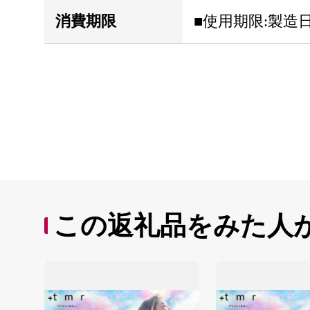
消費期限
■使用期限:製造
この返礼品をみた人