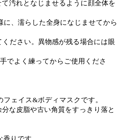
せて汚れとなじませるように顔全体を
様に、濡らした全身になじませてから
てください。異物感が残る場合には眼
に手でよく練ってからご使用くださ
のフェイス&ボディマスクです。
余分な皮脂や古い角質をすっきり落と
な香りです。