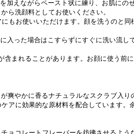
水を加えながらペースト状に練り、お肌にの
てから洗顔料としてお使いください。
アにもお使いいただけます。顔を洗うのと同
目に入った場合はこすらずにすぐに洗い流し
が含まれることがあります。お顔に使う前
トが爽やかに香るナチュラルなスクラブ入り
のケアに効果的な原材料を配合しています。
トチョコレートフレーバーを彷彿させるよう