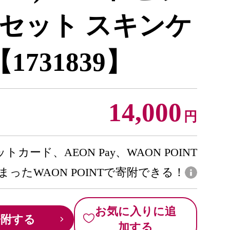
セット スキンケ
731839】
14,000
円
トカード、AEON Pay、WAON POINT
まったWAON POINTで寄附できる！
お気に入りに追
寄附する
加する