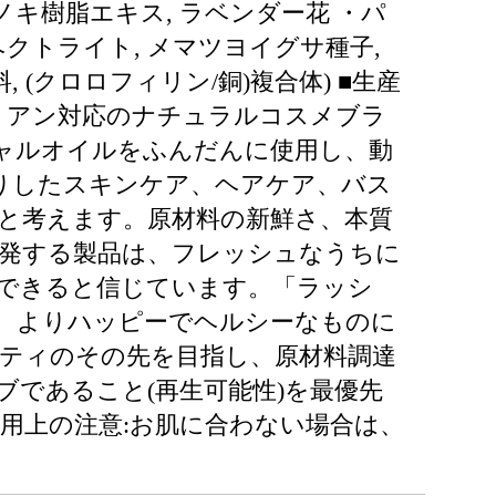
ノキ樹脂エキス, ラベンダー花 ・パ
, ヘクトライト, メマツヨイグサ種子,
 (クロロフィリン/銅)複合体) ■生産
タリアン対応のナチュラルコスメブラ
シャルオイルをふんだんに使用し、動
りしたスキンケア、ヘアケア、バス
と考えます。原材料の新鮮さ、本質
発する製品は、フレッシュなうちに
できると信じています。「ラッシ
、よりハッピーでヘルシーなものに
ティのその先を目指し、原材料調達
であること(再生可能性)を最優先
使用上の注意:お肌に合わない場合は、