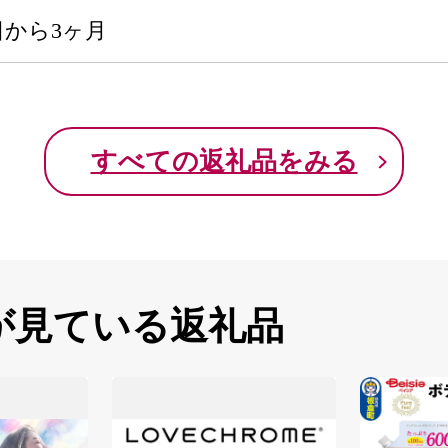
日から3ヶ月
すべての返礼品をみる
が見ている返礼品