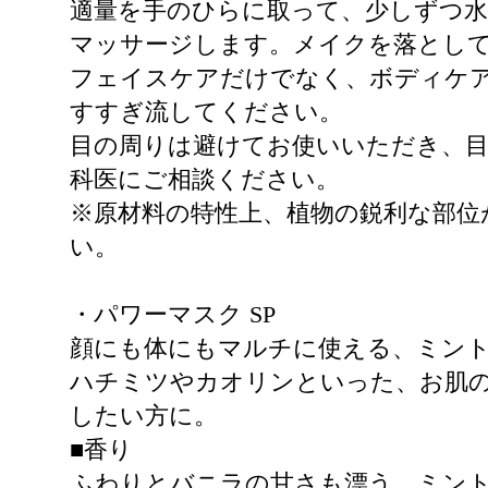
適量を手のひらに取って、少しずつ
マッサージします。メイクを落とし
フェイスケアだけでなく、ボディケ
すすぎ流してください。
目の周りは避けてお使いいただき、
科医にご相談ください。
※原材料の特性上、植物の鋭利な部位
い。
・パワーマスク SP
顔にも体にもマルチに使える、ミン
ハチミツやカオリンといった、お肌
したい方に。
■香り
ふわりとバニラの甘さも漂う、ミン