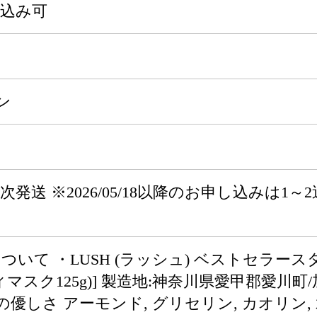
申込み可
ン
8から順次発送 ※2026/05/18以降のお申し込
。
いて ・LUSH (ラッシュ) ベストセラースタ
マスク125g)] 製造地:神奈川県愛甲郡愛川町
の優しさ アーモンド, グリセリン, カオリン,