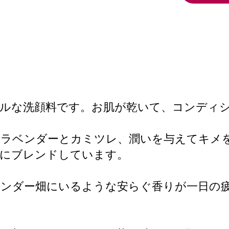
プルな洗顔料です。お肌が乾いて、コンディ
るラベンダーとカミツレ、潤いを与えてキメ
妙にブレンドしています。
ベンダー畑にいるような安らぐ香りが一日の