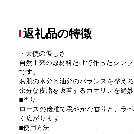
返礼品の特徴
・天使の優しさ
自然由来の原材料だけで作ったシン
です。
お肌の水分と油分のバランスを整え
余分な皮脂を吸着するカオリンを絶
■香り
ローズの優雅で穏やかな香りと、ラ
く広がります。
■使用方法