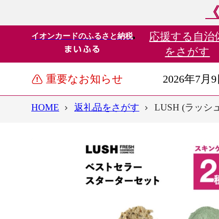
《
応援する
自治
イオンカードのふるさと納税
をさがす
重要なお知らせ
2026年7月
HOME
返礼品をさがす
LUSH (ラッ