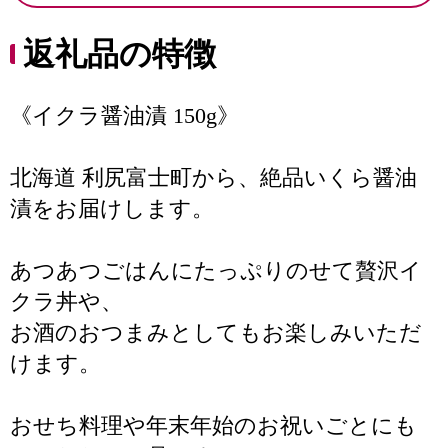
返礼品の特徴
《イクラ醤油漬 150g》
北海道 利尻富士町から、絶品いくら醤油
漬をお届けします。
あつあつごはんにたっぷりのせて贅沢イ
クラ丼や、
お酒のおつまみとしてもお楽しみいただ
けます。
おせち料理や年末年始のお祝いごとにも