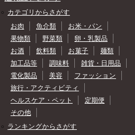
カテゴリからさがす
お肉
魚介類
お米・パン
果物類
野菜類
卵・乳製品
お酒
飲料類
お菓子
麺類
加工品等
調味料
雑貨・日用品
電化製品
美容
ファッション
旅行・アクティビティ
ヘルスケア・ペット
定期便
その他
ランキングからさがす