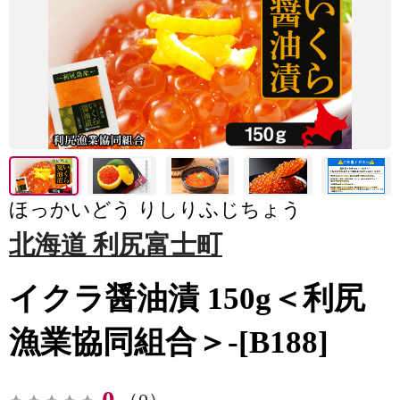
ほっかいどう りしりふじちょう
北海道 利尻富士町
イクラ醤油漬 150g＜利尻
漁業協同組合＞-[B188]