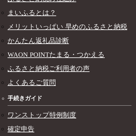
まいふるとは？
メリットいっぱい 早めのふるさと納税
かんたん返礼品診断
WAON POINTたまる・つかえる
ふるさと納税ご利用者の声
よくあるご質問
手続きガイド
ワンストップ特例制度
確定申告