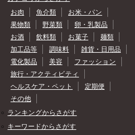
お肉
魚介類
お米・パン
果物類
野菜類
卵・乳製品
お酒
飲料類
お菓子
麺類
加工品等
調味料
雑貨・日用品
電化製品
美容
ファッション
旅行・アクティビティ
ヘルスケア・ペット
定期便
その他
ランキングからさがす
キーワードからさがす