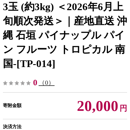
3玉 (約3kg) ＜2026年6月上
旬順次発送＞｜産地直送 沖
縄 石垣 パイナップル パイ
ン フルーツ トロピカル 南
国-[TP-014]
0
（0）
20,000
寄附金額
円
決済方法