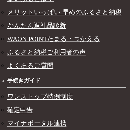
メリットいっぱい 早めのふるさと納税
かんたん返礼品診断
WAON POINTたまる・つかえる
ふるさと納税ご利用者の声
よくあるご質問
手続きガイド
ワンストップ特例制度
確定申告
マイナポータル連携