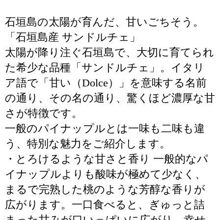
石垣島の太陽が育んだ、甘いごちそう。
「石垣島産 サンドルチェ」
太陽が降り注ぐ石垣島で、大切に育てられ
た希少な品種「サンドルチェ」。イタリ
ア語で「甘い（Dolce）」を意味する名前
の通り、その名の通り、驚くほど濃厚な甘
さが特徴です。
一般のパイナップルとは一味も二味も違
う、特別な魅力をご紹介します。
・とろけるような甘さと香り 一般的なパ
イナップルよりも酸味が極めて少なく、
まるで完熟した桃のような芳醇な香りが
広がります。一口食べると、ぎゅっと詰
まった甘みが口いっぱいに広がり、幸せ