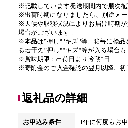
※記載しています発送期間内で順次配
※出荷時期になりましたら、別途メ
※天候や収穫状況によりお届け時期
場合がございます。
※本品は”押し””キズ”等、箱毎に
る若干の”押し””キズ”等が入る場
※賞味期限：出荷日より冷蔵5日
※寄附金のご入金確認の翌月以降、初
返礼品の詳細
お申込み条件
1年に何度もお