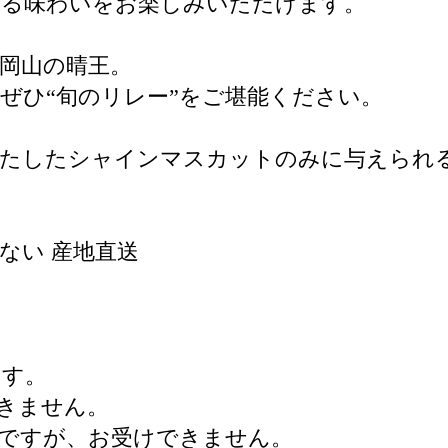
ある味わいをお楽しみいただけます。
岡山の晴王。
ぜひ“旬のリレー”をご堪能ください。
満たしたシャインマスカットのみに与えられ
少ない 産地直送
ます。
きません。
ですが、お受けできません。