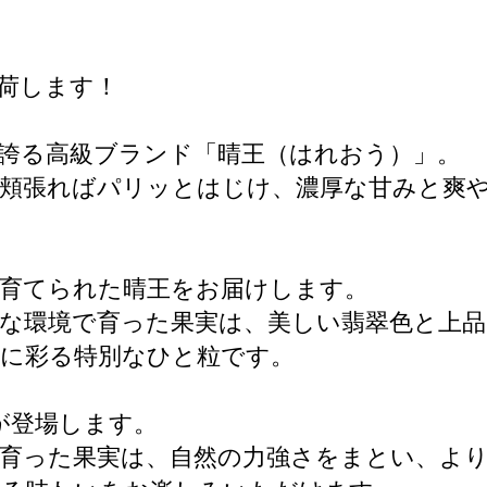
出荷します！
誇る高級ブランド「晴王（はれおう）」。
と頬張ればパリッとはじけ、濃厚な甘みと爽
に育てられた晴王をお届けします。
な環境で育った果実は、美しい翡翠色と上
に彩る特別なひと粒です。
が登場します。
育った果実は、自然の力強さをまとい、よ