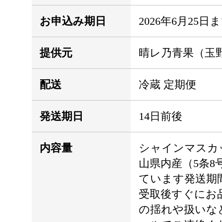
お申込み期日
2026年6月25日
提供元
晴レ乃青果（玉
配送
冷蔵 定期便
発送期日
14日前後
内容量
シャインマスカット
山県内産（5条
ています発送期
受取後すぐにお
の揺れや扱いな