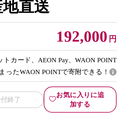
産地直送
192,000
円
トカード、AEON Pay、WAON POINT
まったWAON POINTで寄附できる！
お気に入りに追
受付終了
加する