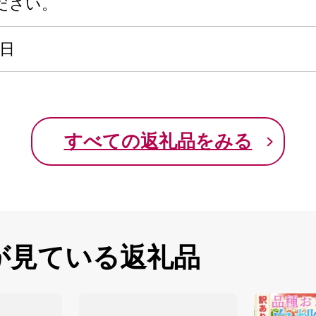
ださい。
日
すべての返礼品をみる
が見ている返礼品