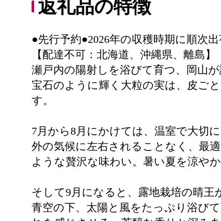
返礼品の特徴
●先行予約●2026年の収穫時期に順次
【配達不可：北海道、沖縄県、離島】
瀬戸内の陽射しを浴びて育つ、岡山が
宝石のように輝く大粒の実は、皮ご
す。
7月から8月にかけては、温室で大切
外の気候に左右されることなく、最適
ような贅沢な味わい。暑い夏を涼やか
そして9月になると、露地栽培の晴王
青空の下、太陽と風をたっぷり浴びて