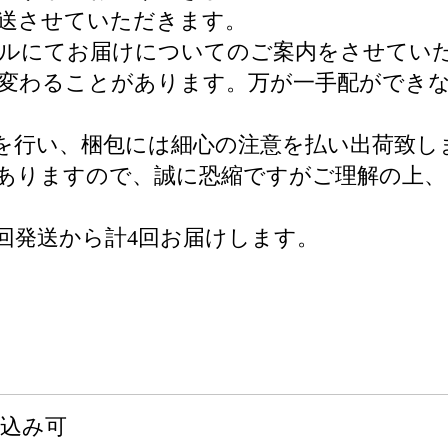
送させていただきます。
ールにてお届けについてのご案内をさせてい
が変わることがあります。万が一手配ができ
検品を行い、梱包には細心の注意を払い出荷致
合もありますので、誠に恐縮ですがご理解の上
回発送から計4回お届けします。
申込み可