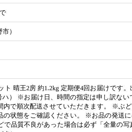
まで
野市）
 晴王2房 約1.2kg 定期便4回お届けです。
8号ハ） ※お届け日、時間の指定は申し訳な
間内で順次配送させていただきます。 ※ぶ
品の状態をご確認ください。 ※お品の発送
どで品質不良があった場合は必ず「全量の写