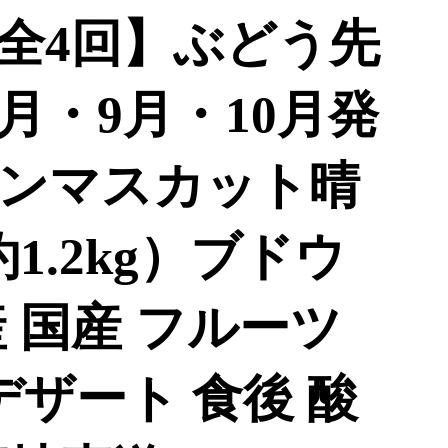
便全4回】ぶどう先
月・9月・10月発
ンマスカット晴
1.2kg）ブドウ
 国産 フルーツ
デザート 食後 酸