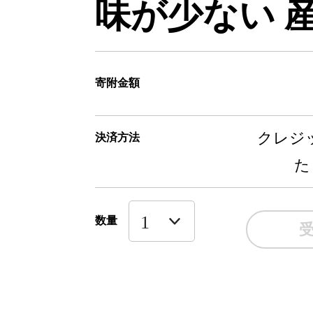
味が少ない 
寄附金額
クレジッ
決済方法
た
数量