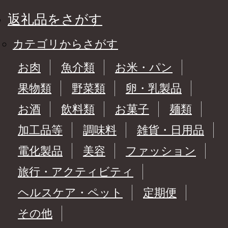
返礼品をさがす
カテゴリからさがす
お肉
魚介類
お米・パン
果物類
野菜類
卵・乳製品
お酒
飲料類
お菓子
麺類
加工品等
調味料
雑貨・日用品
電化製品
美容
ファッション
旅行・アクティビティ
ヘルスケア・ペット
定期便
その他