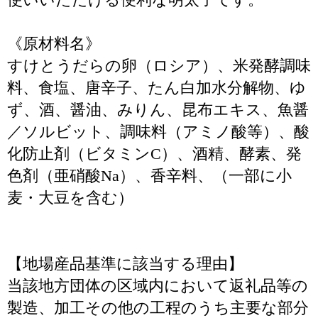
《原材料名》
すけとうだらの卵（ロシア）、米発酵調味
料、食塩、唐辛子、たん白加水分解物、ゆ
ず、酒、醤油、みりん、昆布エキス、魚醤
／ソルビット、調味料（アミノ酸等）、酸
化防止剤（ビタミンC）、酒精、酵素、発
色剤（亜硝酸Na）、香辛料、（一部に小
麦・大豆を含む）
【地場産品基準に該当する理由】
当該地方団体の区域内において返礼品等の
製造、加工その他の工程のうち主要な部分