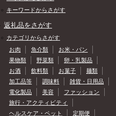
キーワードからさがす
返礼品をさがす
カテゴリからさがす
お肉
魚介類
お米・パン
果物類
野菜類
卵・乳製品
お酒
飲料類
お菓子
麺類
加工品等
調味料
雑貨・日用品
電化製品
美容
ファッション
旅行・アクティビティ
ヘルスケア・ペット
定期便