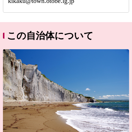
kikaku@town.otobe.lg.jp
この自治体について