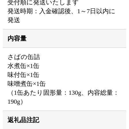
受付順に発送いたします
発送時期：入金確認後、1～7日以内に
発送
内容量
さばの缶詰
水煮缶×1缶
味付缶×1缶
味噌煮缶×1缶
（1缶あたり固形量：130g、内容総量：
190g）
返礼品注記