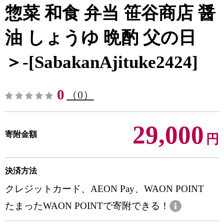
惣菜 和食 弁当 笹谷商店 醤
油 しょうゆ 晩酌 父の日
＞-[SabakanAjituke2424]
0
（0）
29,000
寄附金額
円
決済方法
クレジットカード、AEON Pay、WAON POINT
たまったWAON POINTで寄附できる！