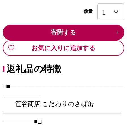
数量
寄附する
お気に入りに追加する
返礼品の特徴
□■――――――――――――――――――
――――――
笹谷商店 こだわりのさば缶
―――――――――――――――――――
―――――■□