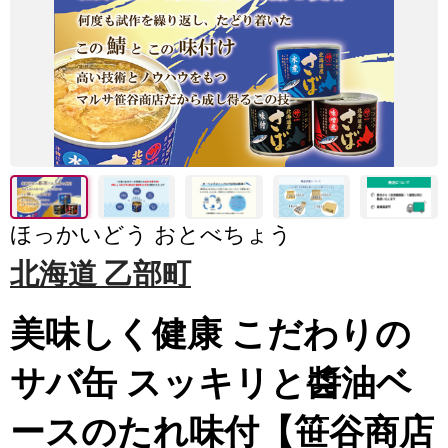
ほっかいどう おとべちょう
北海道 乙部町
美味しく健康 こだわりの
サバ缶 スッキリと醬油ベ
ースのたれ味付【笹谷商店