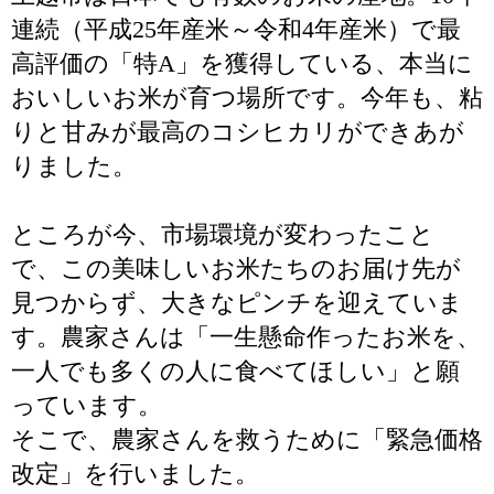
連続（平成25年産米～令和4年産米）で最
高評価の「特A」を獲得している、本当に
おいしいお米が育つ場所です。今年も、粘
りと甘みが最高のコシヒカリができあが
りました。
ところが今、市場環境が変わったこと
で、この美味しいお米たちのお届け先が
見つからず、大きなピンチを迎えていま
す。農家さんは「一生懸命作ったお米を、
一人でも多くの人に食べてほしい」と願
っています。
そこで、農家さんを救うために「緊急価格
改定」を行いました。