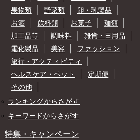
果物類
野菜類
卵・乳製品
お酒
飲料類
お菓子
麺類
加工品等
調味料
雑貨・日用品
電化製品
美容
ファッション
旅行・アクティビティ
ヘルスケア・ペット
定期便
その他
ランキングからさがす
キーワードからさがす
特集・キャンペーン