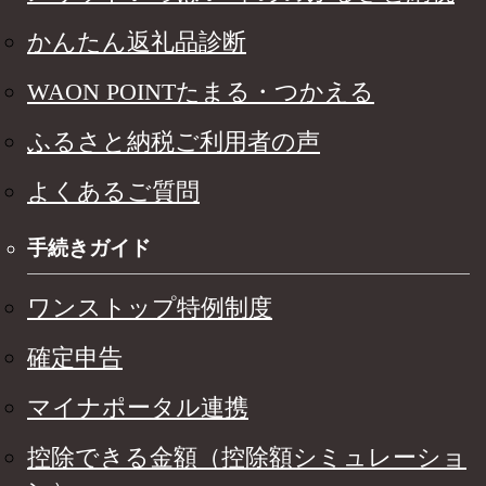
かんたん返礼品診断
WAON POINTたまる・つかえる
ふるさと納税ご利用者の声
よくあるご質問
手続きガイド
ワンストップ特例制度
確定申告
マイナポータル連携
控除できる金額（控除額シミュレーショ