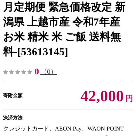
月定期便 緊急価格改定 新
潟県 上越市産 令和7年産
お米 精米 米 ご飯 送料無
料-[53613145]
0
（0）
42,000
寄附金額
円
決済方法
クレジットカード、AEON Pay、WAON POINT