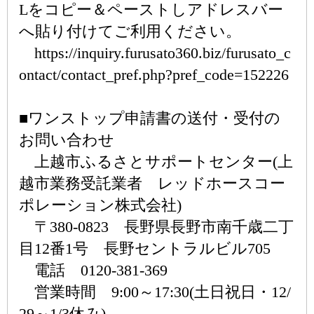
Lをコピー＆ペーストしアドレスバー
へ貼り付けてご利用ください。
https://inquiry.furusato360.biz/furusato_c
ontact/contact_pref.php?pref_code=152226
■ワンストップ申請書の送付・受付の
お問い合わせ
上越市ふるさとサポートセンター(上
越市業務受託業者 レッドホースコー
ポレーション株式会社)
〒380-0823 長野県長野市南千歳二丁
目12番1号 長野セントラルビル705
電話 0120-381-369
営業時間 9:00～17:30(土日祝日・12/
29～1/3休み)