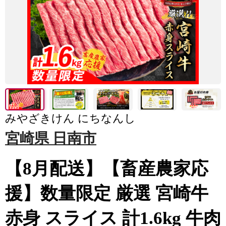
みやざきけん にちなんし
宮崎県 日南市
【8月配送】【畜産農家応
援】数量限定 厳選 宮崎牛
赤身 スライス 計1.6kg 牛肉