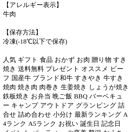
【アレルギー表示】
牛肉
【保存方法】
冷凍(-18℃以下で保存)
人気 ギフト 食品 おかず お肉 贈り物 すき
焼き 送料無料 プレゼント オススメ ビー
フ 国産牛 ブランド和牛 すきやき 牛すき
焼肉 焼き肉 肉巻き 生姜焼き しょうが焼き
鉄板焼き お弁当 晩ご飯 BBQ バーベキュ
ー キャンプ アウトドア グランピング 詰
合せ 詰め合わせ 小分け 最新ランキング A
4ランク A5ランク お祝い 誕生日 記念日