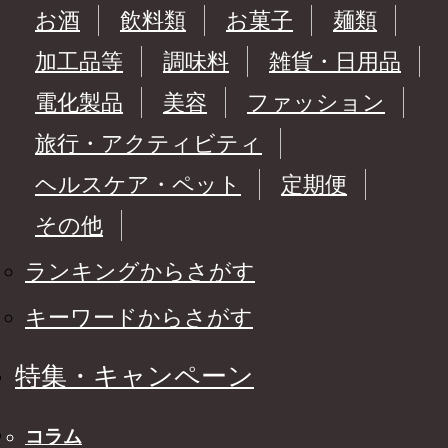
お酒
飲料類
お菓子
麺類
加工品等
調味料
雑貨・日用品
電化製品
美容
ファッション
旅行・アクティビティ
ヘルスケア・ペット
定期便
その他
ランキングからさがす
キーワードからさがす
特集・キャンペーン
コラム