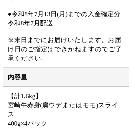
●令和8年7月13日(月)までの入金確定分
令和8年7月配送
※末日までにお届けいたします。お届
け日のご指定はできかねますのでご了
承ください。
内容量
【計1.6kg】
宮崎牛赤身(肩ウデまたはモモ)スライ
ス
400g×4パック