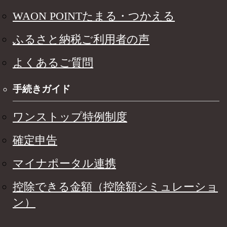
WAON POINTたまる・つかえる
ふるさと納税ご利用者の声
よくあるご質問
手続きガイド
ワンストップ特例制度
確定申告
マイナポータル連携
控除できる金額（控除額シミュレーショ
ン）