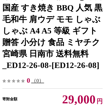
国産 すき焼き BBQ 人気 黒
毛和牛 肩ウデ モモ しゃぶ
しゃぶ A4 A5 等級 ギフト
贈答 小分け 食品 ミヤチク
宮崎県 日南市 送料無料
_ED12-26-08-[ED12-26-08]
0
（0）
29,000
寄附金額
円