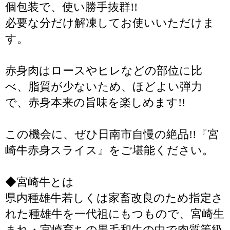
個包装で、使い勝手抜群!!
必要な分だけ解凍してお使いいただけま
す。
赤身肉はロースやヒレなどの部位に比
べ、脂質が少ないため、ほどよい弾力
で、赤身本来の旨味を楽しめます!!
この機会に、ぜひ日南市自慢の絶品!!『宮
崎牛赤身スライス』をご堪能ください。
◆宮崎牛とは
県内種雄牛若しくは家畜改良のため指定さ
れた種雄牛を一代祖にもつもので、宮崎生
まれ・宮崎育ちの黒毛和牛の中で肉質等級