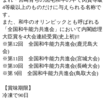
4等級以上のものだけに与えられる名称で
す。
また、和牛のオリンピックとも呼ばれる
「全国和牛能力共進会」において内閣総理
大臣賞を4大会連続受賞(史上初)!!
※第12回 全国和牛能力共進会(鹿児島大
会)
※第11回 全国和牛能力共進会(宮城大会)
※第10回 全国和牛能力共進会(長崎大会)
※第 9回 全国和牛能力共進会(鳥取大会)
【賞味期限】
冷凍で90日