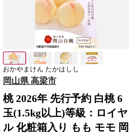
おかやまけん たかはしし
岡山県 高梁市
桃 2026年 先行予約 白桃 6
玉(1.5kg以上)等級：ロイヤ
ル 化粧箱入り もも モモ 岡