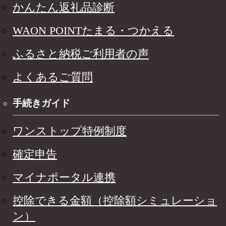
かんたん返礼品診断
WAON POINTたまる・つかえる
ふるさと納税ご利用者の声
よくあるご質問
手続きガイド
ワンストップ特例制度
確定申告
マイナポータル連携
控除できる金額（控除額シミュレーショ
ン）