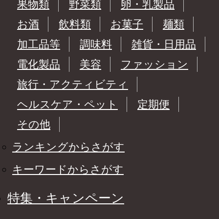
果物類
野菜類
卵・乳製品
お酒
飲料類
お菓子
麺類
加工品等
調味料
雑貨・日用品
電化製品
美容
ファッション
旅行・アクティビティ
ヘルスケア・ペット
定期便
その他
ランキングからさがす
キーワードからさがす
特集・キャンペーン