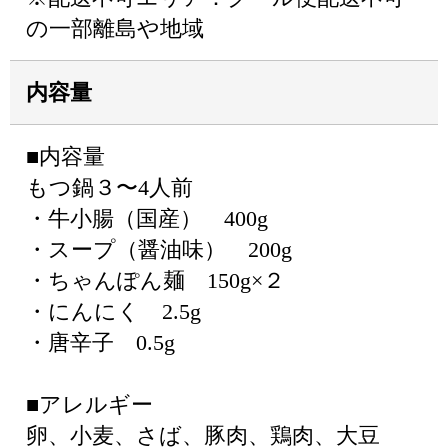
の一部離島や地域
内容量
■内容量
もつ鍋３〜4人前
・牛小腸（国産） 400g
・スープ（醤油味） 200g
・ちゃんぽん麺 150g×２
・にんにく 2.5g
・唐辛子 0.5g
■アレルギー
卵、小麦、さば、豚肉、鶏肉、大豆