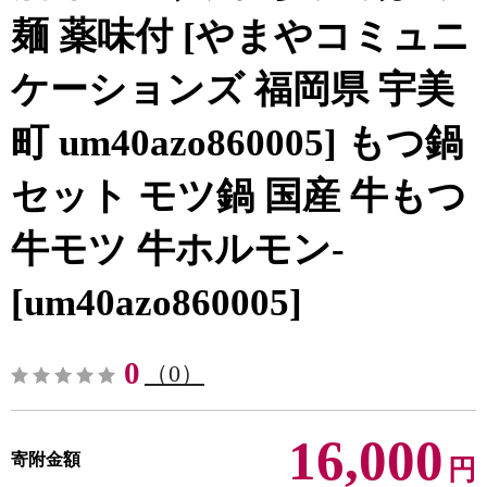
麺 薬味付 [やまやコミュニ
ケーションズ 福岡県 宇美
町 um40azo860005] もつ鍋
セット モツ鍋 国産 牛もつ
牛モツ 牛ホルモン-
[um40azo860005]
0
（0）
16,000
寄附金額
円