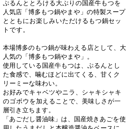
ぷるんととろける大ぶりの国産牛もつを
人気店「博多もつ鍋やまや」の特製スープ
とともにお楽しみいただけるもつ鍋セッ
トです。
本場博多のもつ鍋が味わえる店として、大
人気の「博多もつ鍋やまや」。
使用している国産牛もつは、ぷるんとし
た食感で、噛むほどに出てくる、甘くク
リーミーな味わい。
お好みでキャベツやニラ、シャキシャキ
のゴボウを加えることで、美味しさが一
層引き立ちます。
「あごだし醤油味」は、国産焼きあごを使
用したうまだしと本醸造醤油をベースに