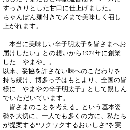
すっきりとした甘口に仕上げました。
ちゃんぽん麺付きで〆まで美味しく召し
上がれます。
「本当に美味しい辛子明太子を皆さまへお
届けしたい」との想いから1974年に創業
した「やまや」。
以来、妥協を許さない味へのこだわりを
持ち続け、博多っ子はもとより、全国の皆
様に「やまやの辛子明太子」として親しん
でいただいています。
「皆さまのことを考える」という基本姿
勢を大切に、一人でも多くの方に、私たち
が提案する“ワクワクするおいしさ”を実