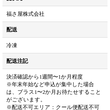
福さ屋株式会社
配送
冷凍
配送注記
決済確認から1週間〜1か月程度
※年末年始など申込が集中した場合
は、プラス1〜2か月お待たせすること
がございます。
※配送不可エリア：クール便配送不可