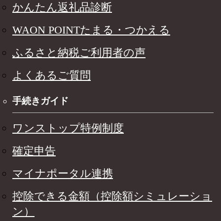
かんたん返礼品診断
WAON POINTたまる・つかえる
ふるさと納税ご利用者の声
よくあるご質問
手続きガイド
ワンストップ特例制度
確定申告
マイナポータル連携
控除できる金額（控除額シミュレーショ
ン）