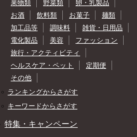
果物類
野菜類
卵・乳製品
お酒
飲料類
お菓子
麺類
加工品等
調味料
雑貨・日用品
電化製品
美容
ファッション
旅行・アクティビティ
ヘルスケア・ペット
定期便
その他
ランキングからさがす
キーワードからさがす
特集・キャンペーン