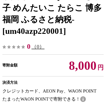
子 めんたいこ たらこ 博多
福岡 ふるさと納税-
[um40azp220001]
0
（0）
8,000
寄附金額
円
決済方法
クレジットカード、AEON Pay、WAON POINT
たまったWAON POINTで寄附できる！