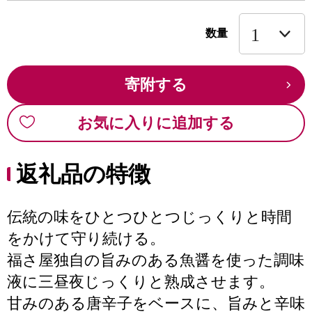
数量
寄附する
お気に入りに追加する
返礼品の特徴
伝統の味をひとつひとつじっくりと時間
をかけて守り続ける。
福さ屋独自の旨みのある魚醤を使った調味
液に三昼夜じっくりと熟成させます。
甘みのある唐辛子をベースに、旨みと辛味