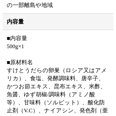
の一部離島や地域
内容量
■内容量
500g×1
■原材料名
すけとうだらの卵巣（ロシア又はアメ
リカ）、食塩、発酵調味料、唐辛子、
かつお節エキス、昆布エキス、米酢、
魚醤、ゆず胡椒/調味料（アミノ酸
等）、甘味料（ソルビット）、酸化防
止剤（V.C）、ナイアシン、発色剤（亜