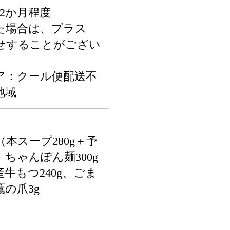
2か月程度
た場合は、プラス
たせすることがござい
ア：クール便配送不
地域
（本スープ280g＋予
、ちゃんぽん麺300g
国産牛もつ240g、ごま
鷹の爪3g