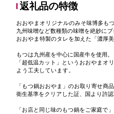
返礼品の特徴
おおやまオリジナルのみそ味博多も
九州味噌など数種類の味噌を絶妙にブ
おおやま特製のタレを加えた「濃厚美
もつは九州産を中心に国産牛を使用。
「超低温カット」というおおやまオ
よう工夫しています。
「もつ鍋おおやま」のお取り寄せ商品
衛生基準をクリアした証、国より許認
「お店と同じ味のもつ鍋をご家庭で