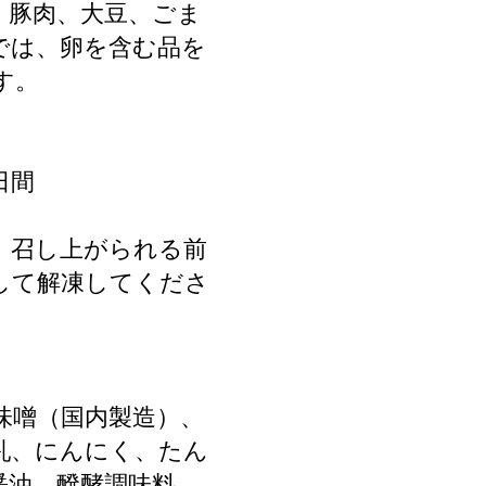
、豚肉、大豆、ごま
では、卵を含む品を
す。
日間
、召し上がられる前
して解凍してくださ
味噌（国内製造）、
乳、にんにく、たん
醤油、醗酵調味料、