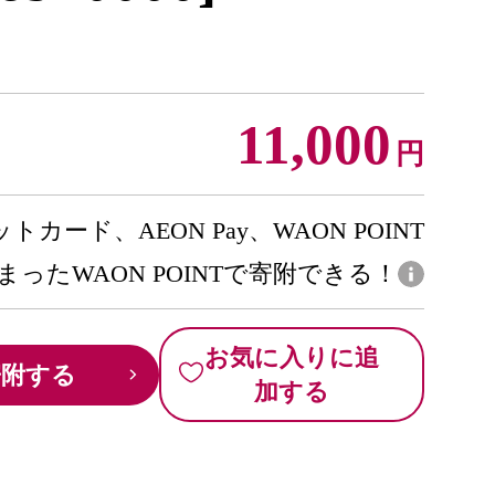
11,000
円
トカード、AEON Pay、WAON POINT
まったWAON POINTで寄附できる！
お気に入りに追
寄附する
加する