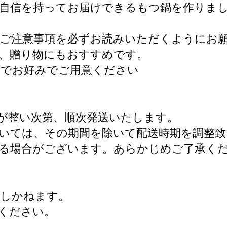
に自信を持ってお届けできるもつ鍋を作りま
るご注意事項を必ずお読みいただくようにお
で、贈り物にもおすすめです。
のでお好みでご用意ください
が整い次第、順次発送いたします。
いては、その期間を除いて配送時期を調整致
れる場合がございます。あらかじめご了承く
致しかねます。
ください。