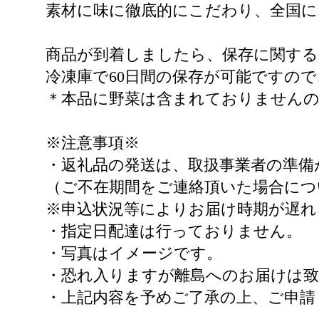
素材に味に徹底的にこだわり、全国
商品が到着しましたら、保存に関す
冷凍庫で60日間の保存が可能ですの
＊本品に野菜は含まれておりません
※注意事項※
・返礼品の発送は、取扱事業者の準備
（ご不在期間をご連絡頂いた場合につ
※申込状況等によりお届け時期が遅
・指定日配達は行っておりません。
・写真はイメージです。
・恐れ入りますが離島へのお届けは
・上記内容を予めご了承の上、ご申請