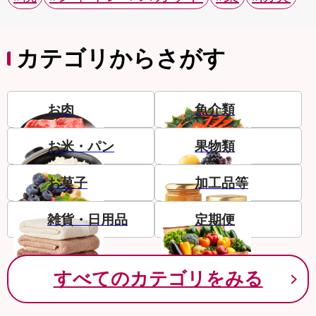
カテゴリからさがす
お肉
魚介類
お米・パン
果物類
お菓子
加工品等
雑貨・日用品
定期便
すべてのカテゴリをみる