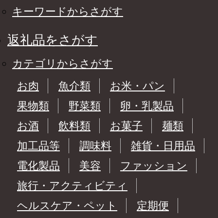
キーワードからさがす
返礼品をさがす
カテゴリからさがす
お肉
魚介類
お米・パン
果物類
野菜類
卵・乳製品
お酒
飲料類
お菓子
麺類
加工品等
調味料
雑貨・日用品
電化製品
美容
ファッション
旅行・アクティビティ
ヘルスケア・ペット
定期便