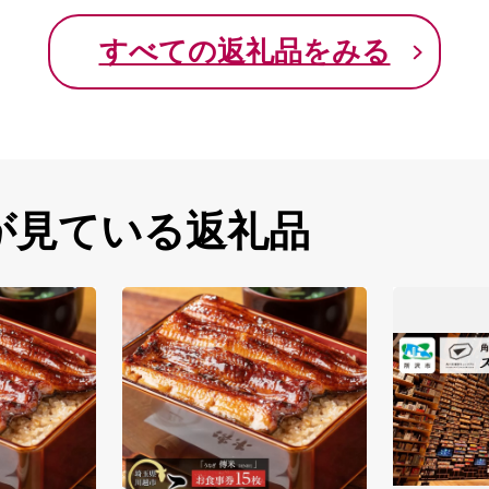
すべての返礼品をみる
が見ている返礼品