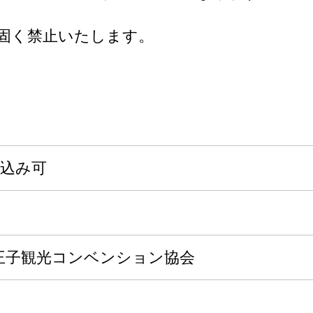
固く禁止いたします。
申込み可
王子観光コンベンション協会