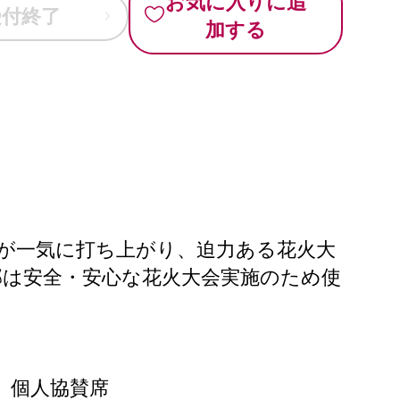
お気に入りに追
受付終了
加する
発が一気に打ち上がり、迫力ある花火大
は安全・安心な花火大会実施のため使
）個人協賛席