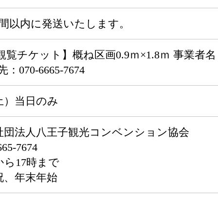
週間以内に発送いたします。
観覧チケット】概ね区画0.9ｍ×1.8ｍ 事業
70-6665-7674
（土）当日のみ
社団法人八王子観光コンベンション協会
5-7674
から17時まで
祝、年末年始