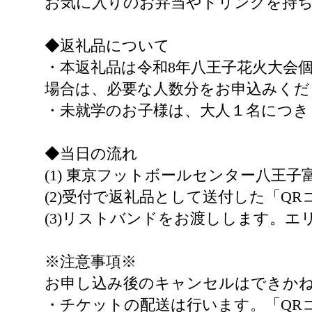
お気に入りのお弁当やドリンクを持
◆返礼品について
・本返礼品は令和8年八王子花火大会
場合は、必要な人数分をお申込みくだ
・未就学のお子様は、大人１名につき
◆当日の流れ
(1) 東京フットボールセンター八王
(2)受付で返礼品として送付した「Q
(3)リストバンドをお渡しします。
※注意事項※
お申し込み後のキャンセルはできか
・チケットの配送は行います。「QR