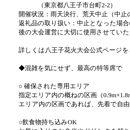
（東京都八王子市台町2-2）
開催状況：雨天決行、荒天中止（中止
返礼品の取り扱い：中止となった場合
後の大会運営に大切に使用させていた
詳しくは八王子花火大会公式ページを
◆混雑を気にせず、最高の特等席で
○ 確保された専用エリア
指定エリア内の概ねの区画（0.9m×1.
エリア内の区画であれば、先着で自
○飲食物持ち込みOK