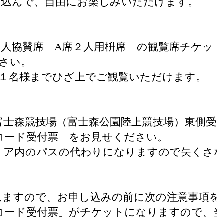
ち込んで、自由にお楽しみいただけます。
個人協賛席「A席２人用枡席」の観覧席チケッ
さい。
１名様までひざ上でご観覧いただけます。
子富士森競技場（富士森公園陸上競技場）東側
Rコード受付票」をお見せください。
エリア内のパスの代わりになりますので失く
ねますので、お申し込みの前に次の注意事項
コード受付票」がチケットになりますので、