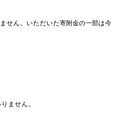
いません。いただいた寄附金の一部は今
いりません。