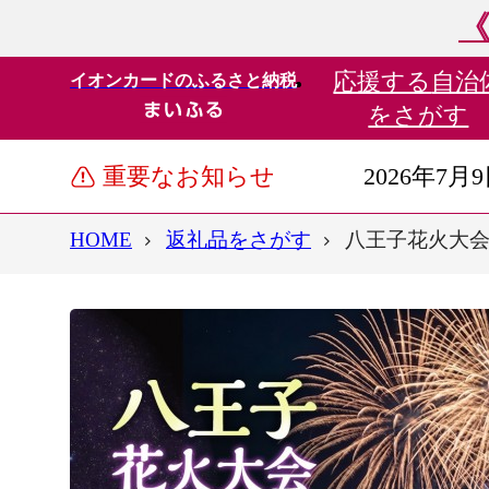
《
応援する
自治
イオンカードのふるさと納税
をさがす
重要なお知らせ
2026年7月
HOME
返礼品をさがす
八王子花火大会