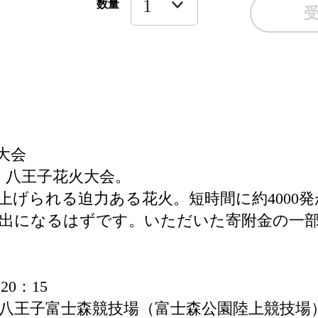
数量
大会
、八王子花火大会。
上げられる迫力ある花火。短時間に約4000
出になるはずです。いただいた寄附金の一部
0：15
八王子富士森競技場（富士森公園陸上競技場