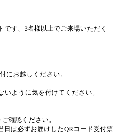
トです。3名様以上でご来場いただく
受付にお越しください。
さないように気を付けてください。
をご確認ください。
当日は必ずお届けしたQRコード受付票