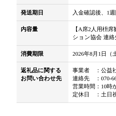
発送期日
入金確認後、1
内容量
【A席2人用枡席
ション協会 連絡先：0
消費期限
2026年8月1日
返礼品に関する
事業者 ：公益
お問い合わせ先
連絡先 ：070-666
営業時間：10時
定休日 ：土日