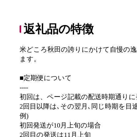
返礼品の特徴
米どころ秋田の誇りにかけて自慢の逸
ます。
■定期便について
----
初回は、ページ記載の配送時期通りに
2回目以降は､その翌月､同じ時期を目
例)
初回発送が10月上旬の場合
2回目の発送は11月上旬