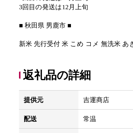
3回目の発送は12月上旬
■ 秋田県 男鹿市 ■
新米 先行受付 米 こめ コメ 無洗米 あきたこ
返礼品の詳細
提供元
吉運商店
配送
常温