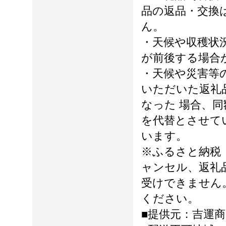
品の返品・交換
ん。
・天候や収穫状
が前後する場合
・天候や災害等
いただいた返礼
なった 場合、
を代替とさせて
います。
※ふるさと納税
ャンセル、返礼
受けできません
ください。
■提供元：吉運商