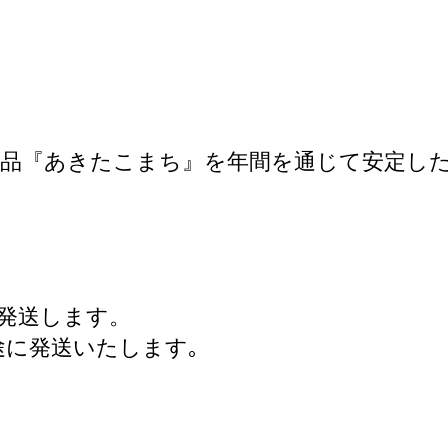
品『あきたこまち』を年間を通じて安定した
発送します。
途に発送いたします｡