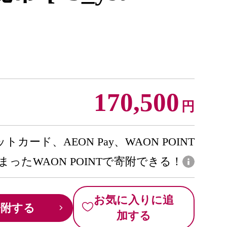
170,500
円
トカード、AEON Pay、WAON POINT
まったWAON POINTで寄附できる！
お気に入りに追
寄附する
加する