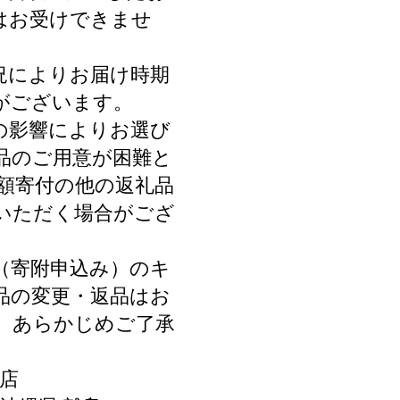
はお受けできませ
況によりお届け時期
がございます。
の影響によりお選び
品のご用意が困難と
同額寄付の他の返礼品
いただく場合がござ
（寄附申込み）のキ
品の変更・返品はお
。あらかじめご了承
店