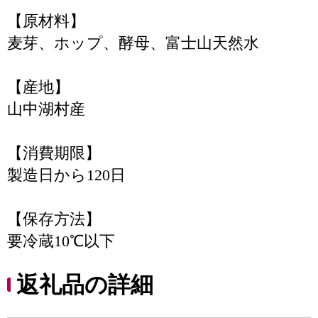
【原材料】
麦芽、ホップ、酵母、富士山天然水
【産地】
山中湖村産
【消費期限】
製造日から120日
【保存方法】
要冷蔵10℃以下
返礼品の詳細