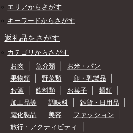
エリアからさがす
キーワードからさがす
返礼品をさがす
カテゴリからさがす
お肉
魚介類
お米・パン
果物類
野菜類
卵・乳製品
お酒
飲料類
お菓子
麺類
加工品等
調味料
雑貨・日用品
電化製品
美容
ファッション
旅行・アクティビティ