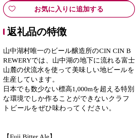
お気に入りに追加する
返礼品の特徴
山中湖村唯一のビール醸造所のCIN CIN B
REWERYでは、山中湖の地下に流れる富士
山麓の伏流水を使って美味しい地ビールを
生産しています。
日本でも数少ない標高1,000mを超える特別
な環境でしか作ることができないクラフ
トビールをぜひ味わってください。
【Fuji Bitter Ale】