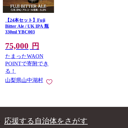
【24本セット】Fuji
Bitter Ale / UK IPA 瓶
330ml YBC003
75,000
円
たまったWAON
POINTで寄附でき
る！
山梨県山中湖村
応援する自治体をさがす