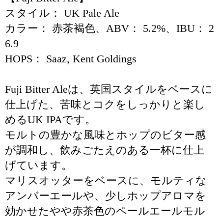
スタイル： UK Pale Ale
カラー： 赤茶褐色、ABV： 5.2%、IBU： 2
6.9
HOPS： Saaz, Kent Goldings
Fuji Bitter Aleは、英国スタイルをベースに
仕上げた、苦味とコクをしっかりと楽し
めるUK IPAです。
モルトの豊かな風味とホップのビター感
が調和し、飲みごたえのある一杯に仕上
げています。
マリスオッターをベースに、モルティな
アンバーエールや、少しホップアロマを
効かせたやや赤茶色のペールエールモル