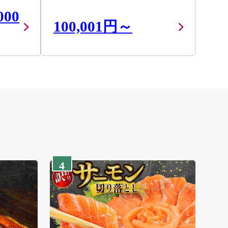
000
100,001円～
4