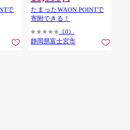
NTで
たまったWAON POINTで
寄附できる！
（0）
静岡県富士宮市