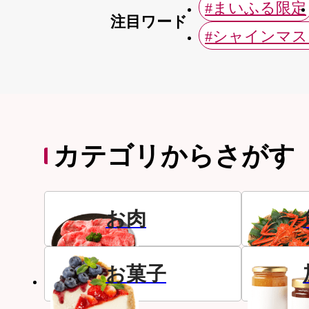
#まいふる限定
注目ワード
#シャインマ
カテゴリからさがす
お肉
お菓子