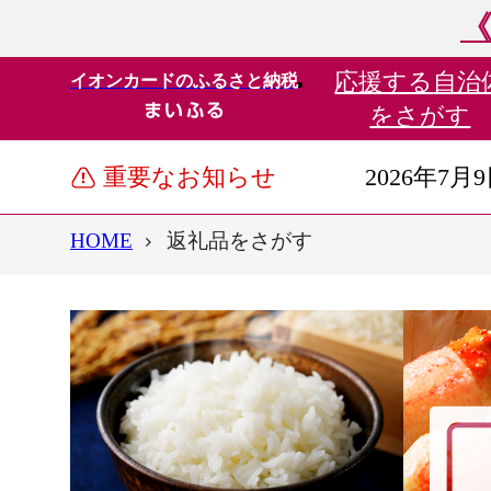
《
応援する
自治
イオンカードのふるさと納税
をさがす
重要なお知らせ
2026年7月
HOME
返礼品をさがす