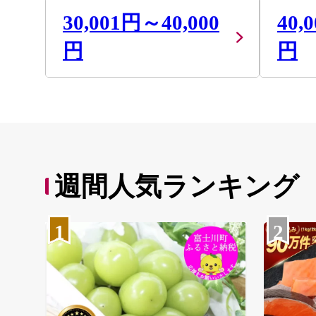
30,001円～40,000
40,
円
円
週間人気ランキング
1
2