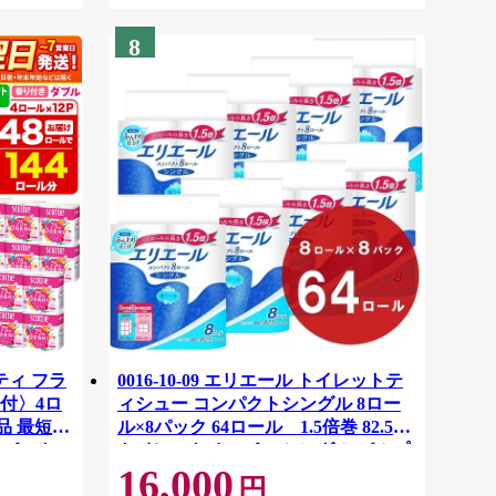
8
ティ フラ
0016-10-09 エリエール トイレットテ
付〉4ロ
ィシュー コンパクトシングル 8ロー
品 最短翌
ル×8パック 64ロール 1.5倍巻 82.5m
ーパック
トイレットペーパー シングル パルプ
16,000
紙クレシ
100％ 香りつき 日用品 消耗品 備蓄
円