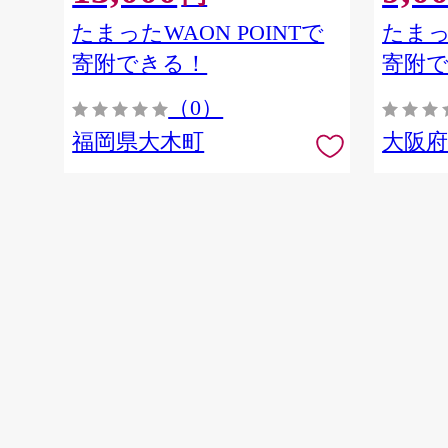
たまったWAON POINTで
たまっ
寄附できる！
寄附
（0）
福岡県大木町
大阪