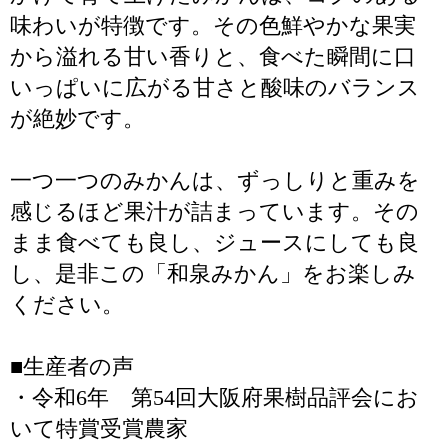
味わいが特徴です。その色鮮やかな果実
から溢れる甘い香りと、食べた瞬間に口
いっぱいに広がる甘さと酸味のバランス
が絶妙です。
一つ一つのみかんは、ずっしりと重みを
感じるほど果汁が詰まっています。その
まま食べても良し、ジュースにしても良
し、是非この「和泉みかん」をお楽しみ
ください。
■生産者の声
・令和6年 第54回大阪府果樹品評会にお
いて特賞受賞農家