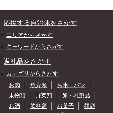
応援する自治体をさがす
エリアからさがす
キーワードからさがす
返礼品をさがす
カテゴリからさがす
お肉
魚介類
お米・パン
果物類
野菜類
卵・乳製品
お酒
飲料類
お菓子
麺類