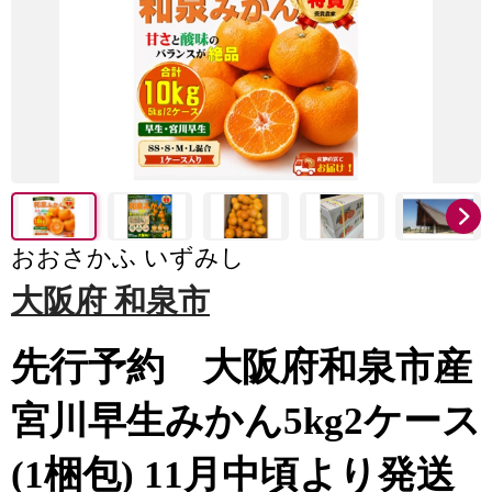
おおさかふ いずみし
大阪府 和泉市
先行予約 大阪府和泉市産
宮川早生みかん5kg2ケース
(1梱包) 11月中頃より発送