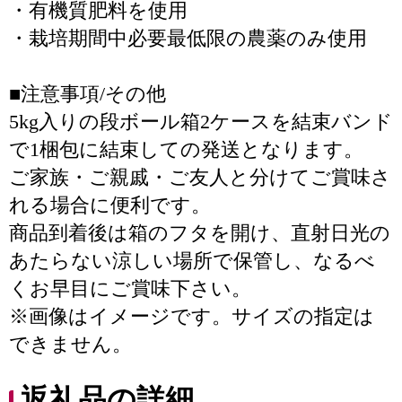
・有機質肥料を使用
・栽培期間中必要最低限の農薬のみ使用
■注意事項/その他
5kg入りの段ボール箱2ケースを結束バンド
で1梱包に結束しての発送となります。
ご家族・ご親戚・ご友人と分けてご賞味さ
れる場合に便利です。
商品到着後は箱のフタを開け、直射日光の
あたらない涼しい場所で保管し、なるべ
くお早目にご賞味下さい。
※画像はイメージです。サイズの指定は
できません。
返礼品の詳細