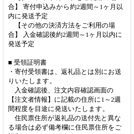
合】 寄付申込みから約2週間～1ヶ月以
内に発送予定
【その他の決済方法をご利用の場
合】 入金確認後約2週間～1ヶ月以内に
発送予定
■ 受領証明書
・寄付受領書は、返礼品とは別にお送
りいたします。
入金確認後、注文内容確認画面の
【注文者情報】に記載の住所に1～2週
間程度を目途に発送いたします。
住民票住所が返礼品の送付先と異な
る場合は必ず備考欄に住民票住所をご