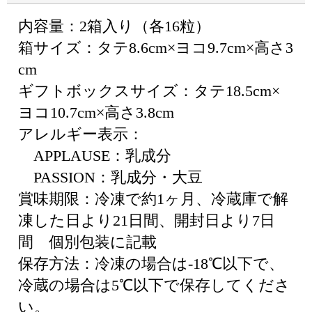
内容量：2箱入り（各16粒）
箱サイズ：タテ8.6cm×ヨコ9.7cm×高さ3
cm
ギフトボックスサイズ：タテ18.5cm×
ヨコ10.7cm×高さ3.8cm
アレルギー表示：
APPLAUSE：乳成分
PASSION：乳成分・大豆
賞味期限：冷凍で約1ヶ月、冷蔵庫で解
凍した日より21日間、開封日より7日
間 個別包装に記載
保存方法：冷凍の場合は-18℃以下で、
冷蔵の場合は5℃以下で保存してくださ
い。