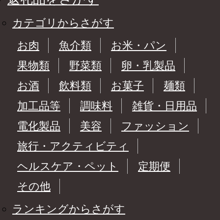
カテゴリからさがす
お肉
魚介類
お米・パン
果物類
野菜類
卵・乳製品
お酒
飲料類
お菓子
麺類
加工品等
調味料
雑貨・日用品
電化製品
美容
ファッション
旅行・アクティビティ
ヘルスケア・ペット
定期便
その他
ランキングからさがす