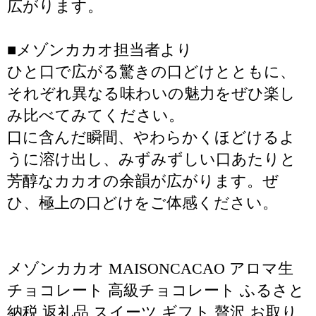
広がります。
■メゾンカカオ担当者より
ひと口で広がる驚きの口どけとともに、
それぞれ異なる味わいの魅力をぜひ楽し
み比べてみてください。
口に含んだ瞬間、やわらかくほどけるよ
うに溶け出し、みずみずしい口あたりと
芳醇なカカオの余韻が広がります。ぜ
ひ、極上の口どけをご体感ください。
メゾンカカオ MAISONCACAO アロマ生
チョコレート 高級チョコレート ふるさと
納税 返礼品 スイーツ ギフト 贅沢 お取り