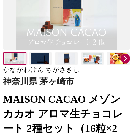
かながわけん ちがさきし
神奈川県 茅ヶ崎市
MAISON CACAO メゾン
カカオ アロマ生チョコレ
ート 2種セット（16粒×2