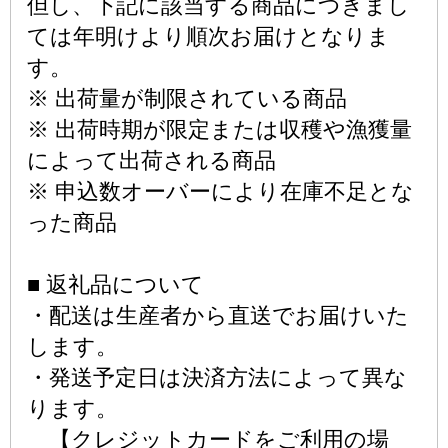
但し、下記に該当する商品につきまし
ては年明けより順次お届けとなりま
す。
※ 出荷量が制限されている商品
※ 出荷時期が限定または収穫や漁獲量
によって出荷される商品
※ 申込数オーバーにより在庫不足とな
った商品
■ 返礼品について
・配送は生産者から直送でお届けいた
します。
・発送予定日は決済方法によって異な
ります。
【クレジットカードをご利用の場