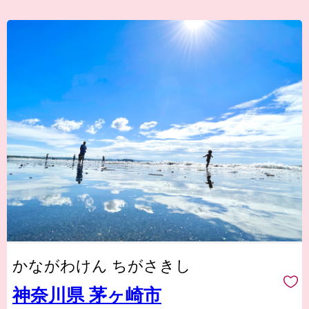
かながわけん ちがさきし
神奈川県 茅ヶ崎市