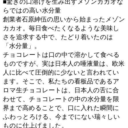
■驚きの口溶けを生み出すメゾンカカオな
らではの高い水分量
創業者石原紳伍の思いから始まったメゾン
カカオ。毎日食べたくなるような美味し
さを追求する中で、たどり着いたのは
「水分量」。
チョコレートは口の中で溶かして食べる
ものですが、実は日本人の唾液量は、欧米
人に比べて圧倒的に少ないと言われてい
ます。そこで、私たちの看板品であるア
ロマ生チョコレートは、日本人の舌に合
わせて、チョコレートの中の水分量を限
界まで高めることで、口に入れた瞬間に
ふわっとろける、今までにない瑞々しい
ものに仕上げました。