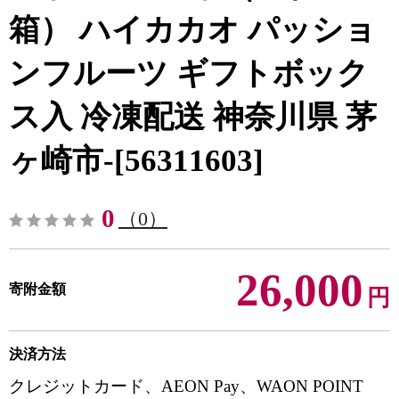
箱） ハイカカオ パッショ
ンフルーツ ギフトボック
ス入 冷凍配送 神奈川県 茅
ヶ崎市-[56311603]
0
（0）
26,000
寄附金額
円
決済方法
クレジットカード、AEON Pay、WAON POINT