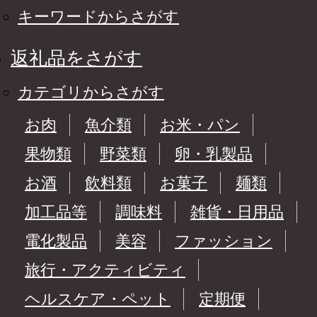
キーワードからさがす
返礼品をさがす
カテゴリからさがす
お肉
魚介類
お米・パン
果物類
野菜類
卵・乳製品
お酒
飲料類
お菓子
麺類
加工品等
調味料
雑貨・日用品
電化製品
美容
ファッション
旅行・アクティビティ
ヘルスケア・ペット
定期便