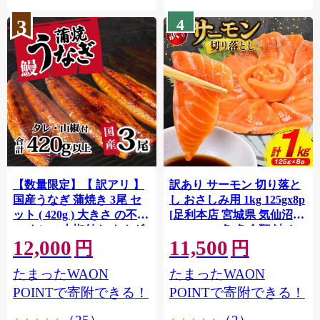
3
4
【数量限定】【 訳アリ 】
訳あり サーモン 切り落と
国産うなぎ 蒲焼き 3尾 セ
し おさしみ用 1kg 125gx8p
ット ( 420g ) 大きさ の不揃
[足利本店 宮城県 気仙沼市
い タレ・山椒付き ウナギ
20564313] 魚 魚介類 鮭 お
12,000
11,500
鰻 ふぞろい 不揃い うな重
刺し身 刺し身 刺身 生 生食
円
円
ひつまぶし 人気 茨城 八千
個包装 チリ銀鮭 銀鮭 海鮮
たまったWAON
たまったWAON
代町 ふるさと納税 冷凍
海鮮丼 魚介
[SF951ya]
POINTで寄附できる！
POINTで寄附できる！