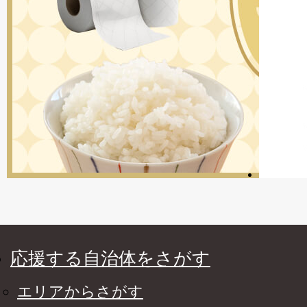
応援する自治体をさがす
エリアからさがす