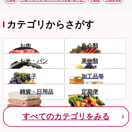
カテゴリからさがす
お肉
魚介類
お米・パン
果物類
お菓子
加工品等
雑貨・日用品
定期便
すべてのカテゴリをみる