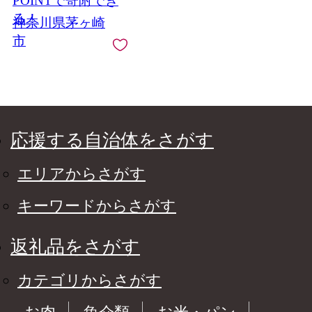
POINTで寄附でき
茅ヶ崎市
る！
神奈川県茅ヶ崎
市
応援する自治体をさがす
エリアからさがす
キーワードからさがす
返礼品をさがす
カテゴリからさがす