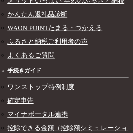
メリットいっぱい 早めのふるさと納税
かんたん返礼品診断
WAON POINTたまる・つかえる
ふるさと納税ご利用者の声
よくあるご質問
手続きガイド
ワンストップ特例制度
確定申告
マイナポータル連携
控除できる金額（控除額シミュレーショ