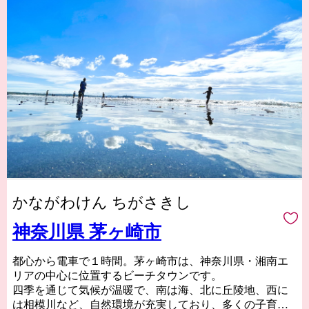
かながわけん ちがさきし
神奈川県 茅ヶ崎市
都心から電車で１時間。茅ヶ崎市は、神奈川県・湘南エ
リアの中心に位置するビーチタウンです。
四季を通じて気候が温暖で、南は海、北に丘陵地、西に
は相模川など、自然環境が充実しており、多くの子育て