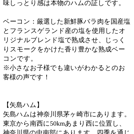
味しっとり感は本物のハムの証しです。
ベーコン：厳選した新鮮豚バラ肉を国産塩
とフランスゲランド産の塩を使用したオ
リジナルブレンド塩で熟成させ、じっく
りスモークをかけた香り豊かな熟成ベー
コンです。
※小さなお子様でも違いがわかるとのお
客様の声です！
【矢島ハム】
矢島ハムは神奈川県茅ヶ崎市にあります。
東京から南西に50kmあまり西に位置し、
神奈川県の中南部にあります。四季を通じ