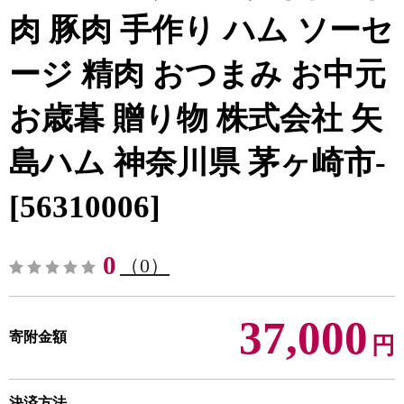
肉 豚肉 手作り ハム ソーセ
ージ 精肉 おつまみ お中元
お歳暮 贈り物 株式会社 矢
島ハム 神奈川県 茅ヶ崎市-
[56310006]
0
（0）
37,000
寄附金額
円
決済方法