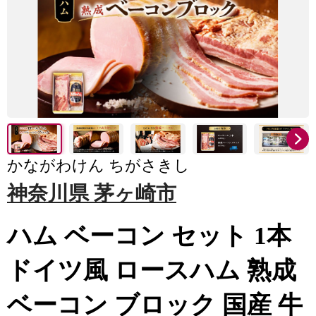
かながわけん ちがさきし
神奈川県 茅ヶ崎市
ハム ベーコン セット 1本
ドイツ風 ロースハム 熟成
ベーコン ブロック 国産 牛