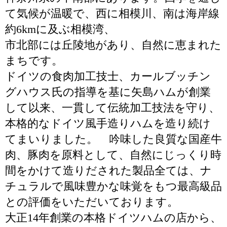
て気候が温暖で、西に相模川、南は海岸線
約6kmに及ぶ相模湾、
市北部には丘陵地があり、自然に恵まれた
まちです。
ドイツの食肉加工技士、カールブッチン
グハウス氏の指導を基に矢島ハムが創業
して以来、一貫して伝統加工技法を守り、
本格的なドイツ風手造りハムを造り続け
てまいりました。 吟味した良質な国産牛
肉、豚肉を原料として、自然にじっくり時
間をかけて造りだされた製品全ては、ナ
チュラルで風味豊かな味覚をもつ最高級品
との評価をいただいております。
大正14年創業の本格ドイツハムの店から、