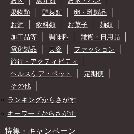
お肉
魚介類
お米・パン
果物類
野菜類
卵・乳製品
お酒
飲料類
お菓子
麺類
加工品等
調味料
雑貨・日用品
電化製品
美容
ファッション
旅行・アクティビティ
ヘルスケア・ペット
定期便
その他
ランキングからさがす
キーワードからさがす
特集・キャンペーン