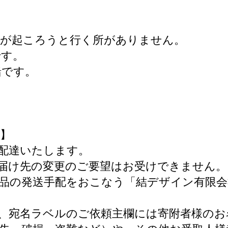
何が起ころうと行く所がありません。
です。
緒です。
】
配達いたします。
届け先の変更のご要望はお受けできません。
品の発送手配をおこなう「結デザイン有限会
、宛名ラベルのご依頼主欄には寄附者様のお