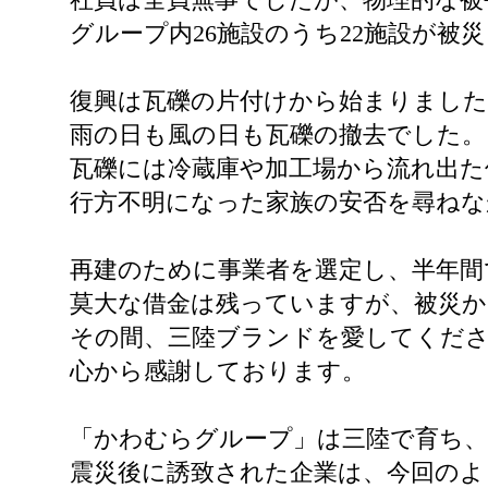
グループ内26施設のうち22施設が被
復興は瓦礫の片付けから始まりました
雨の日も風の日も瓦礫の撤去でした。
瓦礫には冷蔵庫や加工場から流れ出た
行方不明になった家族の安否を尋ねな
再建のために事業者を選定し、半年間
莫大な借金は残っていますが、被災
その間、三陸ブランドを愛してくだ
心から感謝しております。
「かわむらグループ」は三陸で育ち、
震災後に誘致された企業は、今回のよ