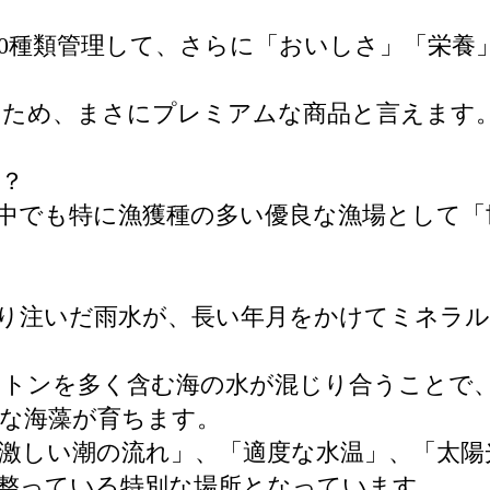
00種類管理して、さらに「おいしさ」「栄養
るため、まさにプレミアムな商品と言えます
は？
中でも特に漁獲種の多い優良な漁場として「
り注いだ雨水が、長い年月をかけてミネラ
クトンを多く含む海の水が混じり合うことで
な海藻が育ちます。
激しい潮の流れ」、「適度な水温」、「太陽
整っている特別な場所となっています。