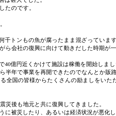
災したのです。
。
何千トンもの魚が腐ったまま混ざっていま
がら会社の復興に向けて動きだした時期が
で40億円近くかけて施設は稼働を開始しまし
から半年で事業を再開できたのでなんとか販
さる全国の皆様からたくさんの励ましをいた
震災後も地元と共に復興してきました。
うに被災したり、あるいは経済状況が悪化