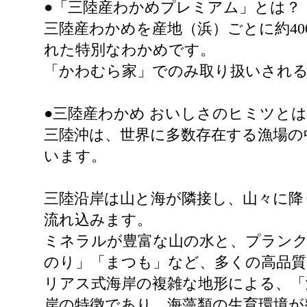
●「三陸産わかめプレミアム」とは？
三陸産わかめを産地（浜）ごとに約4
れた特別なわかめです。
「かわむら家」でのみ取り扱いされ
●三陸産わかめ おいしさのヒミツと
三陸沖は、世界に多数存在する漁場の
います。
三陸沿岸は山と海が隣接し、山々に降
流れ込みます。
ミネラルが豊富な山の水と、プラン
のり」「まつも」など、多くの高品質
リアス式海岸の複雑な地形による、「
岸の特徴であり、海藻類の生育環境が