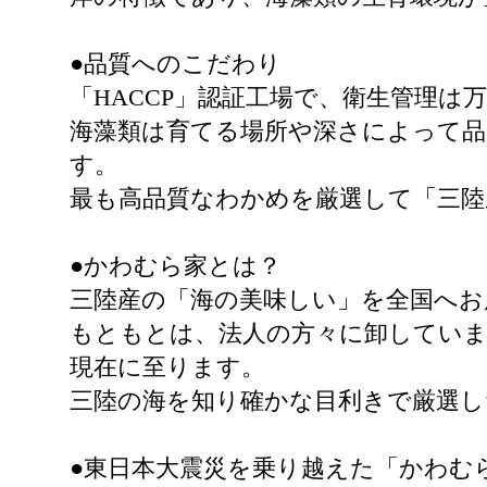
●品質へのこだわり
「HACCP」認証工場で、衛生管理は
海藻類は育てる場所や深さによって品
す。
最も高品質なわかめを厳選して「三
●かわむら家とは？
三陸産の「海の美味しい」を全国へお
もともとは、法人の方々に卸していま
現在に至ります。
三陸の海を知り確かな目利きで厳選し
●東日本大震災を乗り越えた「かわむ