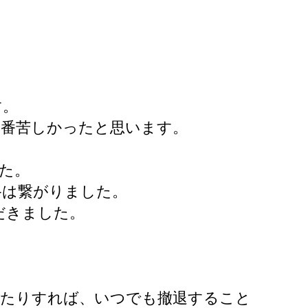
す。
一番苦しかったと思います。
た。
路は繋がりました。
だきました。
したりすれば、いつでも撤退すること