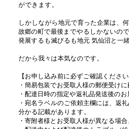
ができます。
しかしながら地元で育った企業は、
故郷の町で最後までやるしかないの
発展するも滅びるも地元 気仙沼と一
だから我々は本気なのです。
【お申し込み前に必ずご確認ください
・簡易包装でお受取人様の郵便受けに
・配達日時の指定や返礼品発送後のお
・宛名ラベルのご依頼主欄には、返礼
分かる記載があります。
・寄附者様とお受取人様が異なる場合