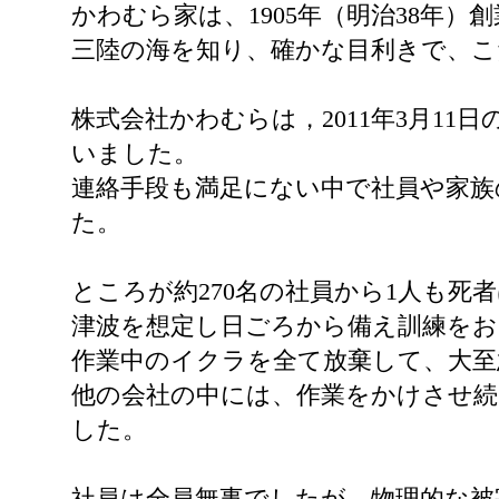
かわむら家は、1905年（明治38年
三陸の海を知り、確かな目利きで、こ
株式会社かわむらは，2011年3月1
いました。
連絡手段も満足にない中で社員や家
た。
ところが約270名の社員から1人も死
津波を想定し日ごろから備え訓練を
作業中のイクラを全て放棄して、大至
他の会社の中には、作業をかけさせ
した。
社員は全員無事でしたが、物理的な被