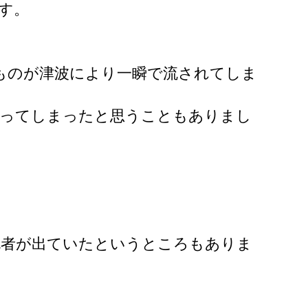
です。
。
たものが津波により一瞬で流されてしま
わってしまったと思うこともありまし
死者が出ていたというところもありま