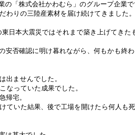
）創業の「株式会社かわむら」のグループ企業
だわりの三陸産素材を届け続けてきました
1日の東日本大震災ではそれまで築き上げてき
族の安否確認に明け暮れながら、何もかも終
者は出ませんでした。
おこなっていた成果でした。
急帰宅。
続けていた結果、後で工場を開けたら何人も
害は甚大でした。