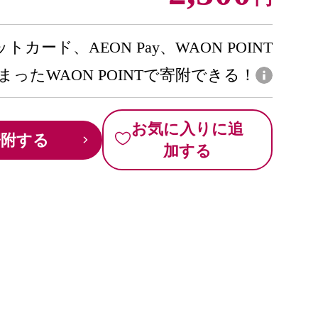
トカード、AEON Pay、WAON POINT
まったWAON POINTで寄附できる！
お気に入りに追
寄附する
加する