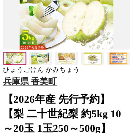
ひょうごけん かみちょう
兵庫県 香美町
【2026年産 先行予約】
【梨 二十世紀梨 約5kg 10
～20玉 1玉250～500g】