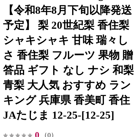
【令和8年8月下旬以降発送
予定】 梨 20世紀梨 香住梨
シャキシャキ 甘味 瑞々し
さ 香住梨 フルーツ 果物 贈
答品 ギフト なし ナシ 和梨
青梨 大人気 おすすめ ラン
キング 兵庫県 香美町 香住
JAたじま 12-25-[12-25]
0
（0）