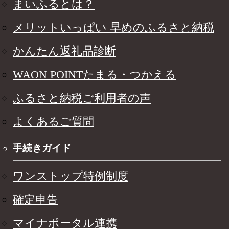
まいふるとは？
メリットいっぱい 早めのふるさと納税
かんたん返礼品診断
WAON POINTたまる・つかえる
ふるさと納税ご利用者の声
よくあるご質問
手続きガイド
ワンストップ特例制度
確定申告
マイナポータル連携