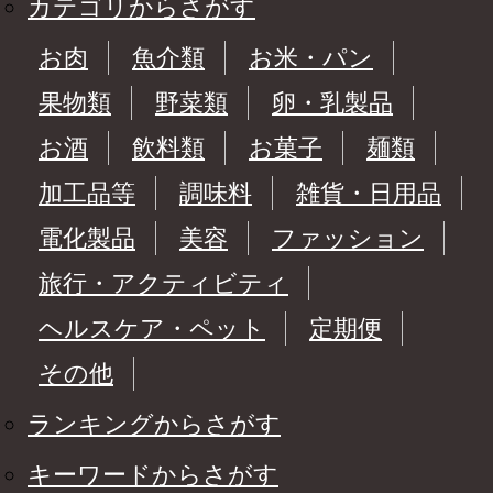
カテゴリからさがす
お肉
魚介類
お米・パン
果物類
野菜類
卵・乳製品
お酒
飲料類
お菓子
麺類
加工品等
調味料
雑貨・日用品
電化製品
美容
ファッション
旅行・アクティビティ
ヘルスケア・ペット
定期便
その他
ランキングからさがす
キーワードからさがす