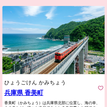
ひょうごけん かみちょう
兵庫県 香美町
香美町（かみちょう）は兵庫県北部に位置し、海の幸、