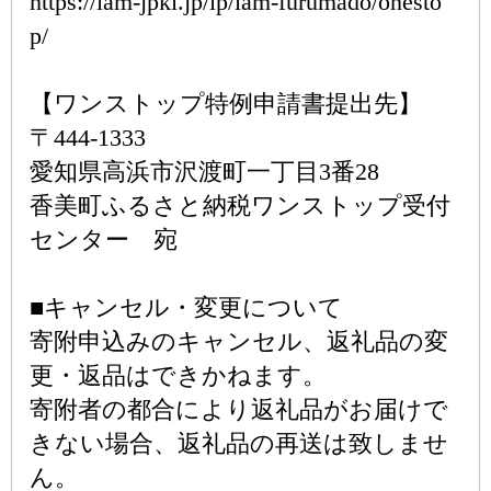
https://iam-jpki.jp/lp/iam-furumado/onesto
p/
【ワンストップ特例申請書提出先】
〒444-1333
愛知県高浜市沢渡町一丁目3番28
香美町ふるさと納税ワンストップ受付
センター 宛
■キャンセル・変更について
寄附申込みのキャンセル、返礼品の変
更・返品はできかねます。
寄附者の都合により返礼品がお届けで
きない場合、返礼品の再送は致しませ
ん。