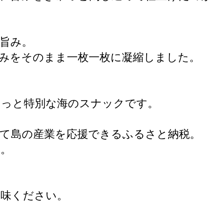
旨み。
みをそのまま一枚一枚に凝縮しました。
ょっと特別な海のスナックです。
て島の産業を応援できるふるさと納税。
す。
賞味ください。