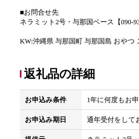
■お問合せ先
ネラミット2号・与那国ベース【090-9337
KW:沖縄県 与那国町 与那国島 おやつ
返礼品の詳細
お申込み条件
1年に何度もお
お申込み期日
通年受付をして