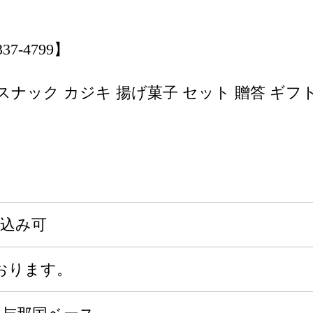
-4799】
 スナック カジキ 揚げ菓子 セット 贈答 ギフ
申込み可
おります。