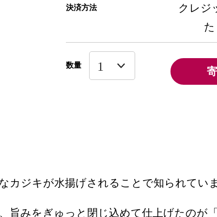
クレジッ
決済方法
た
数量
質なカジキが水揚げされることで知られてい
し、旨みをぎゅっと閉じ込めて仕上げたのが