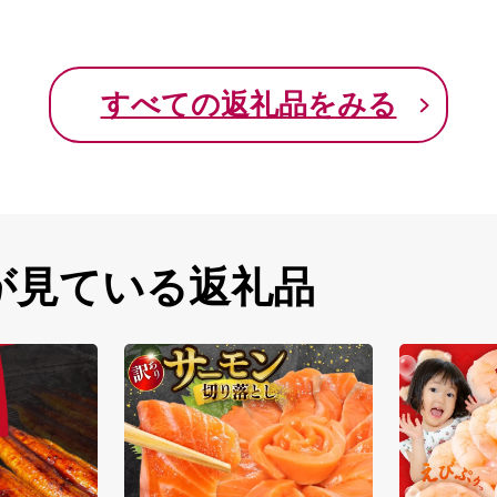
すべての返礼品をみる
が見ている返礼品