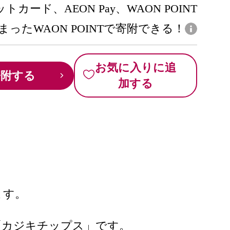
トカード、AEON Pay、WAON POINT
まったWAON POINTで寄附できる！
お気に入りに追
寄附する
加する
ます。
「カジキチップス」です。