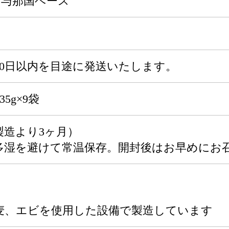
・与那国ベース
30日以内を目途に発送いたします。
5g×9袋
製造より3ヶ月）
多湿を避けて常温保存。開封後はお早めにお
麦、エビを使用した設備で製造しています