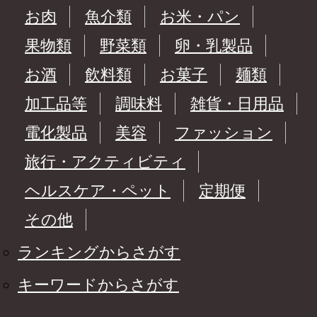
お肉
魚介類
お米・パン
果物類
野菜類
卵・乳製品
お酒
飲料類
お菓子
麺類
加工品等
調味料
雑貨・日用品
電化製品
美容
ファッション
旅行・アクティビティ
ヘルスケア・ペット
定期便
その他
ランキングからさがす
キーワードからさがす