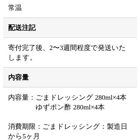
常温
配送注記
寄付完了後、2〜3週間程度で発送いた
します。
内容量
内容量：ごまドレッシング 280ml×4本
ゆずポン酢 280ml×4本
消費期限：ごまドレッシング：製造日
から5ヶ月