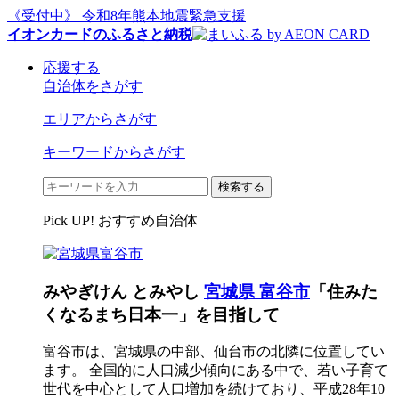
《受付中》 令和8年熊本地震緊急支援
イオンカードのふるさと納税
応援する
自治体をさがす
エリアからさがす
キーワードからさがす
検索する
Pick UP! おすすめ自治体
みやぎけん とみやし
宮城県 富谷市
「住みた
くなるまち日本一」を目指して
富谷市は、宮城県の中部、仙台市の北隣に位置してい
ます。 全国的に人口減少傾向にある中で、若い子育て
世代を中心として人口増加を続けており、平成28年10