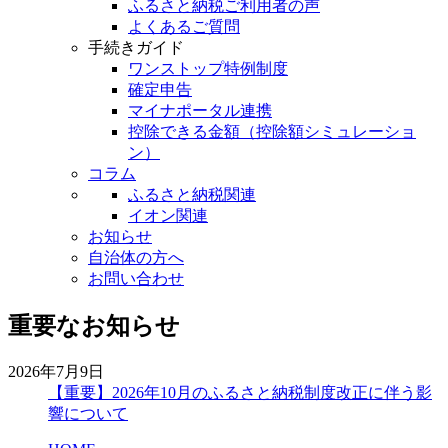
ふるさと納税ご利用者の声
よくあるご質問
手続きガイド
ワンストップ特例制度
確定申告
マイナポータル連携
控除できる金額（控除額シミュレーショ
ン）
コラム
ふるさと納税関連
イオン関連
お知らせ
自治体の方へ
お問い合わせ
重要なお知らせ
2026年7月9日
【重要】2026年10月のふるさと納税制度改正に伴う影
響について