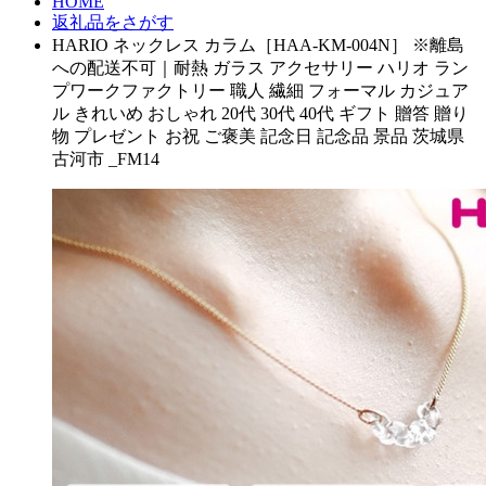
HOME
返礼品をさがす
HARIO ネックレス カラム［HAA-KM-004N］ ※離島
への配送不可｜耐熱 ガラス アクセサリー ハリオ ラン
プワークファクトリー 職人 繊細 フォーマル カジュア
ル きれいめ おしゃれ 20代 30代 40代 ギフト 贈答 贈り
物 プレゼント お祝 ご褒美 記念日 記念品 景品 茨城県
古河市 _FM14