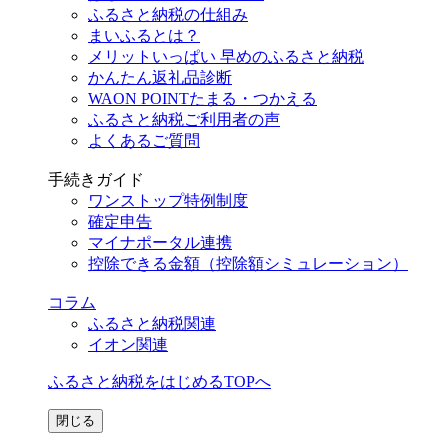
ふるさと納税の仕組み
まいふるとは？
メリットいっぱい 早めのふるさと納税
かんたん返礼品診断
WAON POINTたまる・つかえる
ふるさと納税ご利用者の声
よくあるご質問
手続きガイド
ワンストップ特例制度
確定申告
マイナポータル連携
控除できる金額（控除額シミュレーション）
コラム
ふるさと納税関連
イオン関連
ふるさと納税をはじめるTOPへ
閉じる