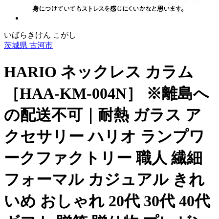
いばらきけん こがし
茨城県 古河市
HARIO ネックレス カラム
［HAA-KM-004N］ ※離島へ
の配送不可｜耐熱 ガラス ア
クセサリー ハリオ ランプワ
ークファクトリー 職人 繊細
フォーマル カジュアル きれ
いめ おしゃれ 20代 30代 40代