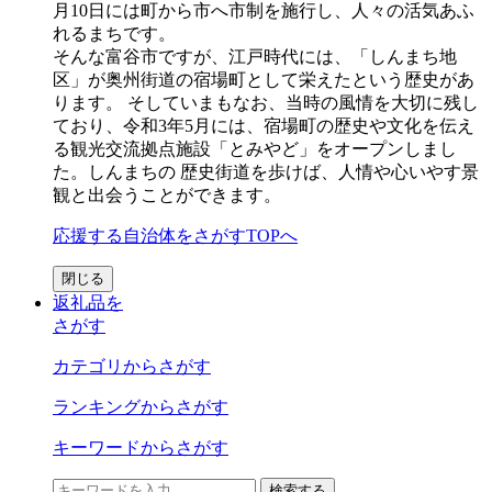
月10日には町から市へ市制を施行し、人々の活気あふ
れるまちです。
そんな富谷市ですが、江戸時代には、「しんまち地
区」が奥州街道の宿場町として栄えたという歴史があ
ります。 そしていまもなお、当時の風情を大切に残し
ており、令和3年5月には、宿場町の歴史や文化を伝え
る観光交流拠点施設「とみやど」をオープンしまし
た。しんまちの 歴史街道を歩けば、人情や心いやす景
観と出会うことができます。
応援する自治体をさがすTOPへ
閉じる
返礼品を
さがす
カテゴリからさがす
ランキングからさがす
キーワードからさがす
検索する