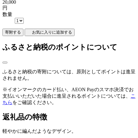
20,000
円
数量
寄附
する
お気に入りに追加する
ふるさと納税のポイントについて
ふるさと納税の寄附については、原則としてポイントは進呈
されません。
※イオンマークのカード払い、AEON Payのスマホ決済でお
支払いいただいた場合に進呈されるポイントについては、
こ
ちら
をご確認ください。
返礼品の特徴
軽やかに編んだようなデザイン。