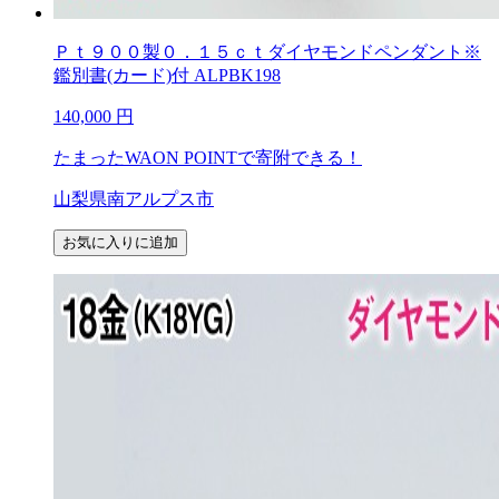
Ｐｔ９００製０．１５ｃｔダイヤモンドペンダント※
鑑別書(カード)付 ALPBK198
140,000
円
たまったWAON POINTで寄附できる！
山梨県南アルプス市
お気に入りに追加