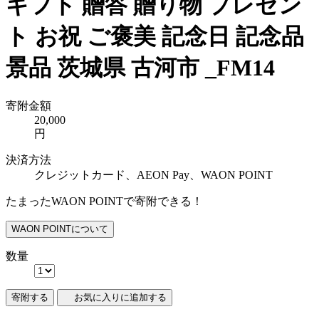
ギフト 贈答 贈り物 プレゼン
ト お祝 ご褒美 記念日 記念品
景品 茨城県 古河市 _FM14
寄附金額
20,000
円
決済方法
クレジットカード、AEON Pay、WAON POINT
たまったWAON POINTで寄附できる！
WAON POINTについて
数量
寄附する
お気に入りに追加する