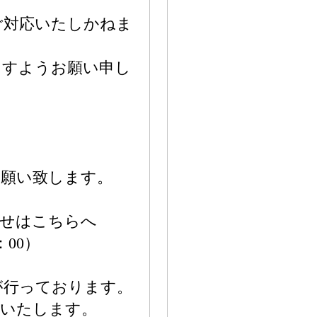
ご対応いたしかねま
ますようお願い申し
お願い致します。
わせはこちらへ
7：00）
が行っております。
応いたします。