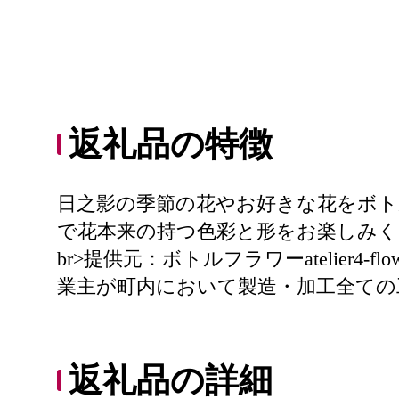
返礼品の特徴
日之影の季節の花やお好きな花をボトル
で花本来の持つ色彩と形をお楽しみください
br>提供元：ボトルフラワーatelier4
業主が町内において製造・加工全ての
返礼品の詳細