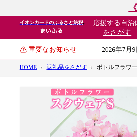
《
応援する
自治
イオンカードのふるさと納税
をさがす
重要なお知らせ
2026年7月
HOME
返礼品をさがす
ボトルフラワー ス