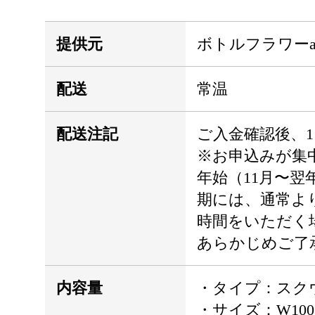
提供元
ボトルフラワーateli
配送
常温
配送注記
ご入金確認後、
※お申込みが集
年始（11月〜翌
期には、通常よ
時間をいただく
あらかじめご了
内容量
・タイプ：スク
・サイズ：W100×