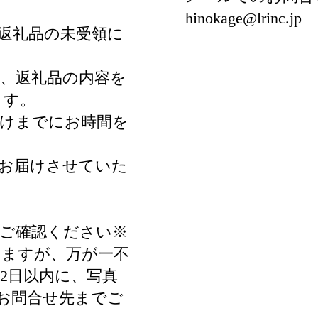
hinokage@lrinc.jp
返礼品の未受領に
、返礼品の内容を
ます。
届けまでにお時間を
でお届けさせていた
をご確認ください※
いますが、万が一不
2日以内に、写真
てお問合せ先までご