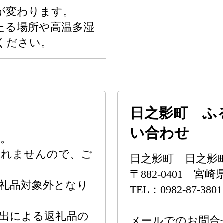
が変わります。
たる場所や高温多湿
ください。
日之影町 ふ
い合わせ
す。
承れませんので、ご
日之影町 日之影
〒882-0401 
礼品対象外となり
TEL：0982-87-3801
出による返礼品の
メールでのお問合