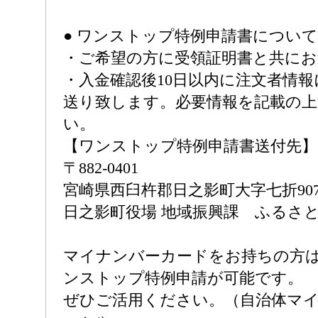
● ワンストップ特例申請書について
・ご希望の方に受領証明書と共に
・入金確認後10日以内に注文者情
送り致します。必要情報を記載の
い。
【ワンストップ特例申請書送付先】
〒882-0401
宮崎県西臼杵郡日之影町大字七折907
日之影町役場 地域振興課 ふるさと
マイナンバーカードをお持ちの方
ンストップ特例申請が可能です。
ぜひご活用ください。（自治体マイページ