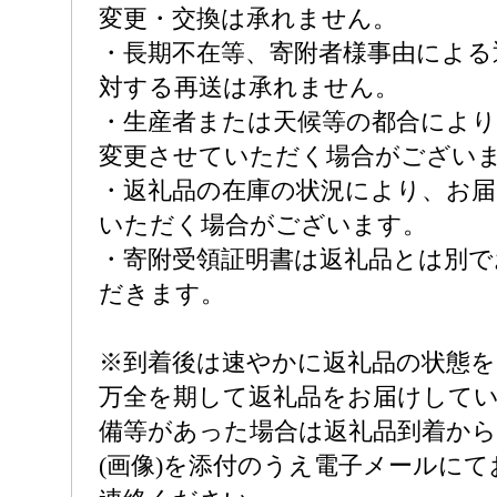
変更・交換は承れません。
・長期不在等、寄附者様事由による
対する再送は承れません。
・生産者または天候等の都合により
変更させていただく場合がござい
・返礼品の在庫の状況により、お
いただく場合がございます。
・寄附受領証明書は返礼品とは別
だきます。
※到着後は速やかに返礼品の状態
万全を期して返礼品をお届けして
備等があった場合は返礼品到着から
(画像)を添付のうえ電子メールに