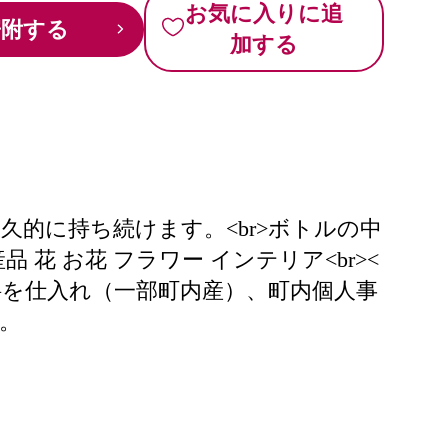
お気に入りに追
寄附する
加する
久的に持ち続けます。<br>ボトルの中
 花 お花 フラワー インテリア<br><
由：原材料を仕入れ（一部町内産）、町内個人事
。