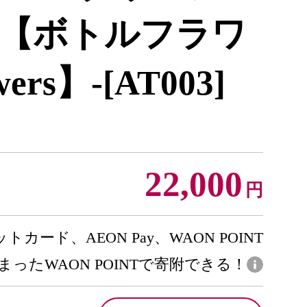
03】【ボトルフラワ
owers】-[AT003]
22,000
円
トカード、AEON Pay、WAON POINT
まったWAON POINTで寄附できる！