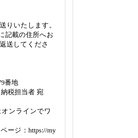
お送りいたします。
報に記載の住所へお
上返送してくださ
9番地
納税担当者 宛
はオンラインでワ
：https://my