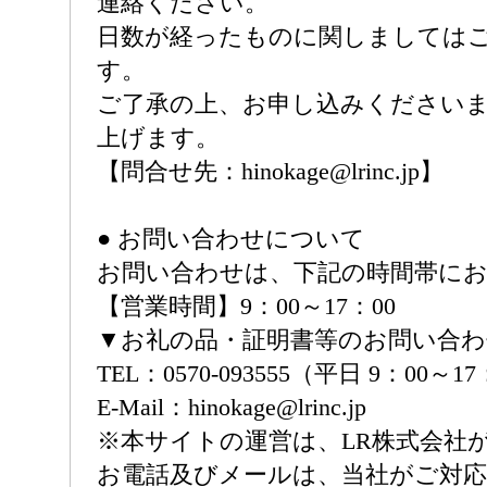
連絡ください。
日数が経ったものに関しましては
す。
ご了承の上、お申し込みください
上げます。
【問合せ先：hinokage@lrinc.jp】
● お問い合わせについて
お問い合わせは、下記の時間帯に
【営業時間】9：00～17：00
▼お礼の品・証明書等のお問い合
TEL：0570-093555（平日 9：00～1
E-Mail：hinokage@lrinc.jp
※本サイトの運営は、LR株式会社
お電話及びメールは、当社がご対