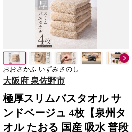
おおさかふ いずみさのし
大阪府 泉佐野市
極厚スリムバスタオル サ
ンドベージュ 4枚【泉州タ
オル たおる 国産 吸水 普段