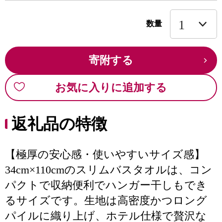
数量
寄附する
お気に入りに追加する
返礼品の特徴
【極厚の安心感・使いやすいサイズ感】
34cm×110cmのスリムバスタオルは、コン
パクトで収納便利でハンガー干しもでき
るサイズです。生地は高密度かつロング
パイルに織り上げ、ホテル仕様で贅沢な