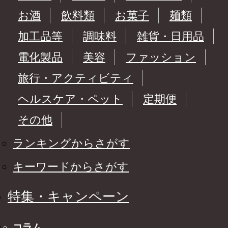
お酒
飲料類
お菓子
麺類
加工品等
調味料
雑貨・日用品
電化製品
美容
ファッション
旅行・アクティビティ
ヘルスケア・ペット
定期便
その他
ランキングからさがす
キーワードからさがす
特集・キャンペーン
コラム