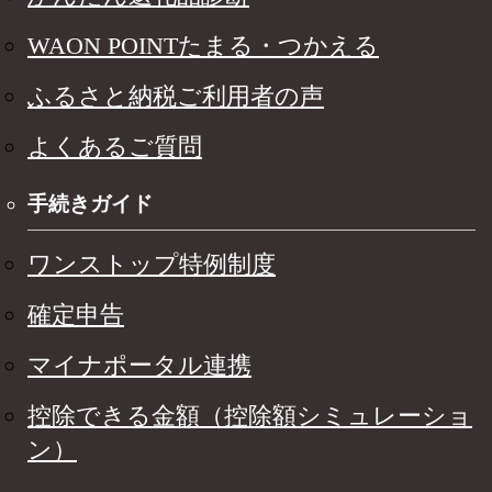
WAON POINTたまる・つかえる
ふるさと納税ご利用者の声
よくあるご質問
手続きガイド
ワンストップ特例制度
確定申告
マイナポータル連携
控除できる金額（控除額シミュレーショ
ン）