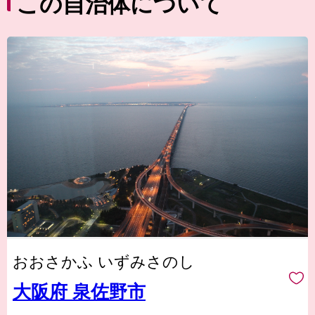
この自治体について
おおさかふ いずみさのし
大阪府 泉佐野市