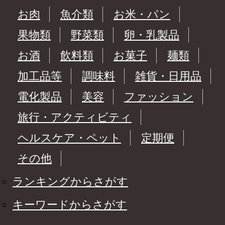
お肉
魚介類
お米・パン
果物類
野菜類
卵・乳製品
お酒
飲料類
お菓子
麺類
加工品等
調味料
雑貨・日用品
電化製品
美容
ファッション
旅行・アクティビティ
ヘルスケア・ペット
定期便
その他
ランキングからさがす
キーワードからさがす