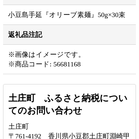
小豆島手延『オリーブ素麺』50g×30束
返礼品注記
※画像はイメージです。
※商品コード: 56681168
土庄町 ふるさと納税につい
てのお問い合わせ
土庄町
〒761-4192 香川県小豆郡土庄町淵崎甲