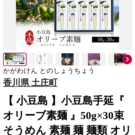
かがわけん とのしょうちょう
香川県 土庄町
【 小豆島 】小豆島手延『
オリーブ素麺 』50g×30束
そうめん 素麺 麺 麺類 オリ