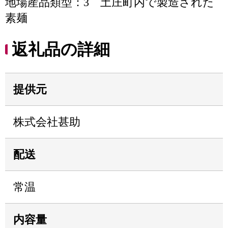
地場産品類型：3 土庄町内で製造された
素麺
返礼品の詳細
提供元
株式会社甚助
配送
常温
内容量