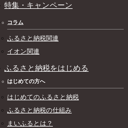
特集・キャンペーン
コラム
ふるさと納税関連
イオン関連
ふるさと納税をはじめる
はじめての方へ
はじめてのふるさと納税
ふるさと納税の仕組み
まいふるとは？