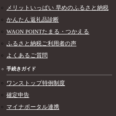
メリットいっぱい 早めのふるさと納税
かんたん返礼品診断
WAON POINTたまる・つかえる
ふるさと納税ご利用者の声
よくあるご質問
手続きガイド
ワンストップ特例制度
確定申告
マイナポータル連携