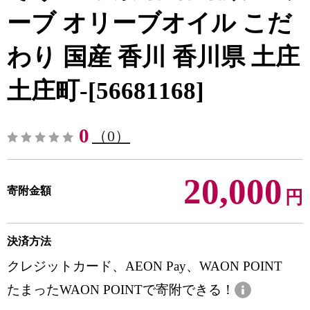
ーブ オリーブオイル こだ
わり 国産 香川 香川県 土庄
土庄町-[56681168]
0
（0）
20,000
寄附金額
円
決済方法
クレジットカード、AEON Pay、WAON POINT
たまったWAON POINTで寄附できる！