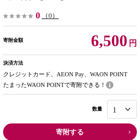
0
（0）
6,500
寄附金額
円
決済方法
クレジットカード、AEON Pay、WAON POINT
たまったWAON POINTで寄附できる！
数量
寄附する