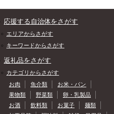
応援する自治体をさがす
エリアからさがす
キーワードからさがす
返礼品をさがす
カテゴリからさがす
お肉
魚介類
お米・パン
果物類
野菜類
卵・乳製品
お酒
飲料類
お菓子
麺類