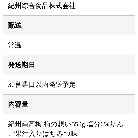
紀州綜合食品株式会社
配送
常温
発送期日
30営業日以内発送予定
内容量
紀州南高梅 梅の想い550g 塩分6%りん
ご果汁入りはちみつ味