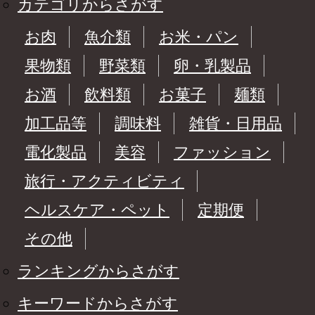
カテゴリからさがす
お肉
魚介類
お米・パン
果物類
野菜類
卵・乳製品
お酒
飲料類
お菓子
麺類
加工品等
調味料
雑貨・日用品
電化製品
美容
ファッション
旅行・アクティビティ
ヘルスケア・ペット
定期便
その他
ランキングからさがす
キーワードからさがす