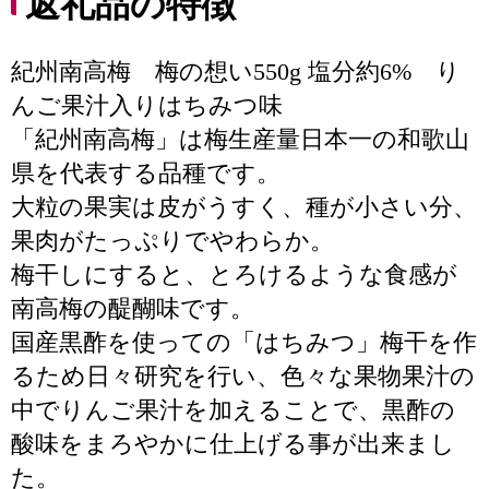
返礼品の特徴
紀州南高梅 梅の想い550g 塩分約6% り
んご果汁入りはちみつ味
「紀州南高梅」は梅生産量日本一の和歌山
県を代表する品種です。
大粒の果実は皮がうすく、種が小さい分、
果肉がたっぷりでやわらか。
梅干しにすると、とろけるような食感が
南高梅の醍醐味です。
国産黒酢を使っての「はちみつ」梅干を作
るため日々研究を行い、色々な果物果汁の
中でりんご果汁を加えることで、黒酢の
酸味をまろやかに仕上げる事が出来まし
た。