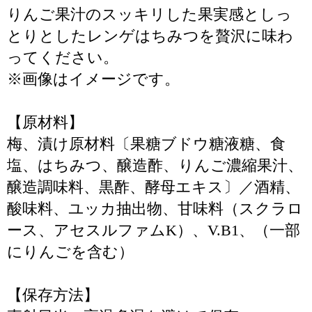
りんご果汁のスッキリした果実感としっ
とりとしたレンゲはちみつを贅沢に味わ
ってください。
※画像はイメージです。
【原材料】
梅、漬け原材料〔果糖ブドウ糖液糖、食
塩、はちみつ、醸造酢、りんご濃縮果汁、
醸造調味料、黒酢、酵母エキス〕／酒精、
酸味料、ユッカ抽出物、甘味料（スクラロ
ース、アセスルファムK）、V.B1、（一部
にりんごを含む）
【保存方法】