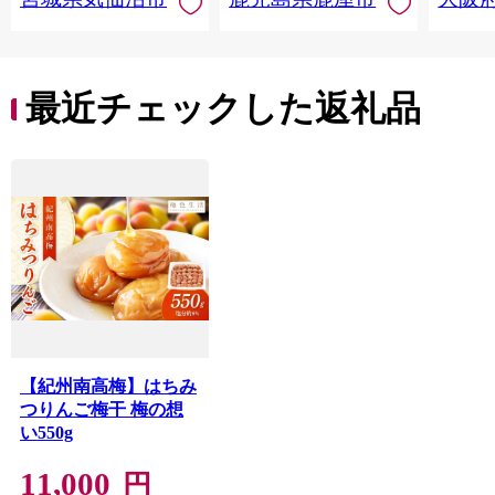
最近チェックした返礼品
【紀州南高梅】はちみ
つりんご梅干 梅の想
い550g
11,000
円