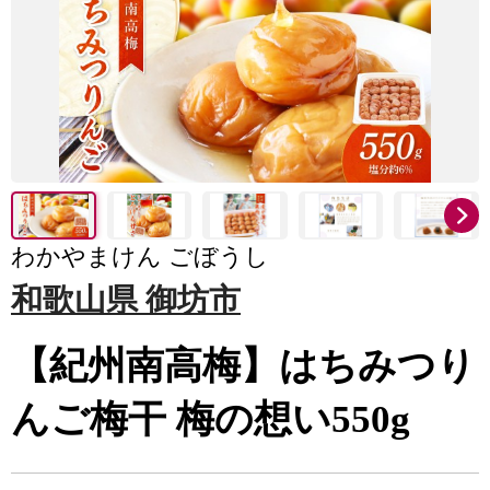
わかやまけん ごぼうし
和歌山県 御坊市
【紀州南高梅】はちみつり
んご梅干 梅の想い550g