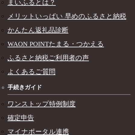
まいふるとは？
メリットいっぱい 早めのふるさと納税
かんたん返礼品診断
WAON POINTたまる・つかえる
ふるさと納税ご利用者の声
よくあるご質問
手続きガイド
ワンストップ特例制度
確定申告
マイナポータル連携